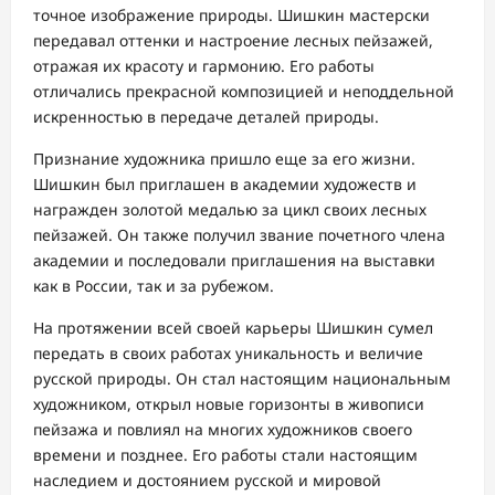
точное изображение природы. Шишкин мастерски
передавал оттенки и настроение лесных пейзажей,
отражая их красоту и гармонию. Его работы
отличались прекрасной композицией и неподдельной
искренностью в передаче деталей природы.
Признание художника пришло еще за его жизни.
Шишкин был приглашен в академии художеств и
награжден золотой медалью за цикл своих лесных
пейзажей. Он также получил звание почетного члена
академии и последовали приглашения на выставки
как в России, так и за рубежом.
На протяжении всей своей карьеры Шишкин сумел
передать в своих работах уникальность и величие
русской природы. Он стал настоящим национальным
художником, открыл новые горизонты в живописи
пейзажа и повлиял на многих художников своего
времени и позднее. Его работы стали настоящим
наследием и достоянием русской и мировой