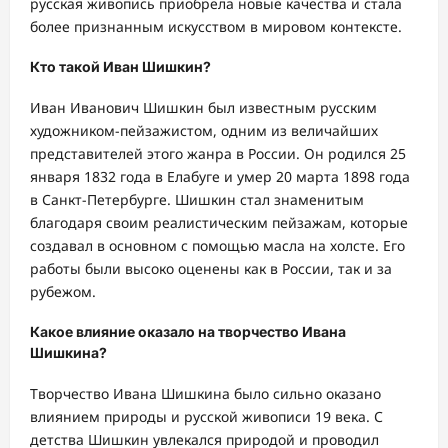
русская живопись приобрела новые качества и стала
более признанным искусством в мировом контексте.
Кто такой Иван Шишкин?
Иван Иванович Шишкин был известным русским
художником-пейзажистом, одним из величайших
представителей этого жанра в России. Он родился 25
января 1832 года в Елабуге и умер 20 марта 1898 года
в Санкт-Петербурге. Шишкин стал знаменитым
благодаря своим реалистическим пейзажам, которые
создавал в основном с помощью масла на холсте. Его
работы были высоко оценены как в России, так и за
рубежом.
Какое влияние оказало на творчество Ивана
Шишкина?
Творчество Ивана Шишкина было сильно оказано
влиянием природы и русской живописи 19 века. С
детства Шишкин увлекался природой и проводил