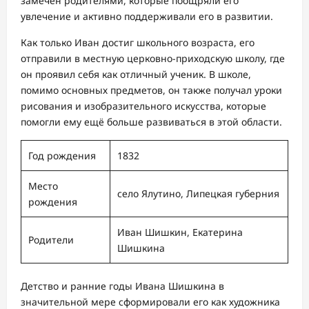
замечен родителями, которые поощряли его
увлечение и активно поддерживали его в развитии.
Как только Иван достиг школьного возраста, его
отправили в местную церковно-приходскую школу, где
он проявил себя как отличный ученик. В школе,
помимо основных предметов, он также получал уроки
рисования и изобразительного искусства, которые
помогли ему ещё больше развиваться в этой области.
Год рождения
1832
Место
село Ялутино, Липецкая губерния
рождения
Иван Шишкин, Екатерина
Родители
Шишкина
Детство и ранние годы Ивана Шишкина в
значительной мере сформировали его как художника