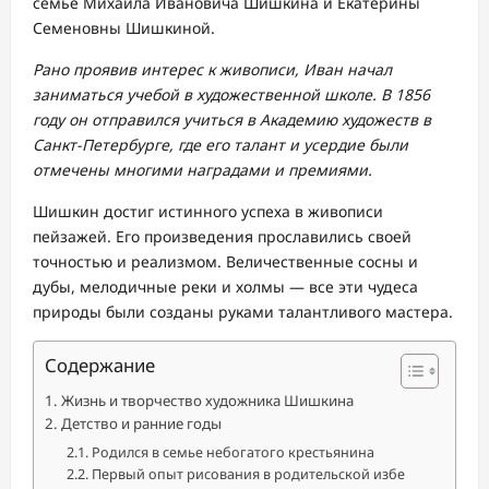
семье Михаила Ивановича Шишкина и Екатерины
Семеновны Шишкиной.
Рано проявив интерес к живописи, Иван начал
заниматься учебой в художественной школе. В 1856
году он отправился учиться в Академию художеств в
Санкт-Петербурге, где его талант и усердие были
отмечены многими наградами и премиями.
Шишкин достиг истинного успеха в живописи
пейзажей. Его произведения прославились своей
точностью и реализмом. Величественные сосны и
дубы, мелодичные реки и холмы — все эти чудеса
природы были созданы руками талантливого мастера.
Содержание
Жизнь и творчество художника Шишкина
Детство и ранние годы
Родился в семье небогатого крестьянина
Первый опыт рисования в родительской избе