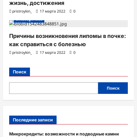
жизнь, достижения
pristroykin_
17 марта 2022
0
Uncategorised
Причины возникновения липомы в почке:
как справиться с болезнью
pristroykin_
17 марта 2022
0
Поиск
Поиск
Последние записи
Микрокредиты: возможности и подводные камни