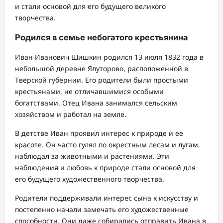
и стали основой для его будущего великого
творчества.
Родился в семье небогатого крестьянина
Иван Иванович Шишкин родился 13 июля 1832 года в
небольшой деревне Ялуторово, расположенной в
Тверской губернии. Его родители были простыми
крестьянами, не отличавшимися особыми
богатствами. Отец Ивана занимался сельским
хозяйством и работал на земле.
В детстве Иван проявил интерес к природе и ее
красоте. Он часто гулял по окрестным лесам и лугам,
наблюдал за животными и растениями. Эти
наблюдения и любовь к природе стали основой для
его будущего художественного творчества.
Родители поддерживали интерес сына к искусству и
постепенно начали замечать его художественные
способности. Они даже собирались отправить Ивана в