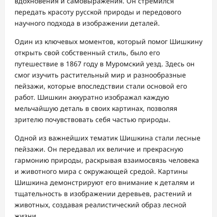
вдохновения и самовыражения. Он стремился
передать красоту русской природы и передового
научного подхода в изображении деталей.
Один из ключевых моментов, который помог Шишкину
открыть свой собственный стиль, было его
путешествие в 1867 году в Муромский уезд. Здесь он
смог изучить растительный мир и разнообразные
пейзажи, которые впоследствии стали основой его
работ. Шишкин аккуратно изображал каждую
мельчайшую деталь в своих картинах, позволяя
зрителю почувствовать себя частью природы.
Одной из важнейших тематик Шишкина стали лесные
пейзажи. Он передавал их величие и прекрасную
гармонию природы, раскрывая взаимосвязь человека
и животного мира с окружающей средой. Картины
Шишкина демонстрируют его внимание к деталям и
тщательность в изображении деревьев, растений и
животных, создавая реалистический образ лесной
жизни.