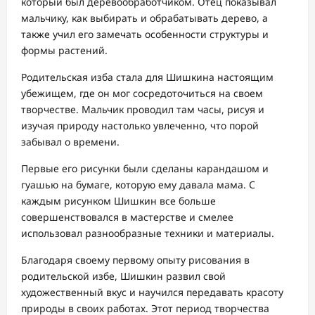
который был деревообработчиком. Отец показывал
мальчику, как выбирать и обрабатывать дерево, а
также учил его замечать особенности структуры и
формы растений.
Родительская изба стала для Шишкина настоящим
убежищем, где он мог сосредоточиться на своем
творчестве. Мальчик проводил там часы, рисуя и
изучая природу настолько увлеченно, что порой
забывал о времени.
Первые его рисунки были сделаны карандашом и
гуашью на бумаге, которую ему давала мама. С
каждым рисунком Шишкин все больше
совершенствовался в мастерстве и смелее
использовал разнообразные техники и материалы.
Благодаря своему первому опыту рисования в
родительской избе, Шишкин развил свой
художественный вкус и научился передавать красоту
природы в своих работах. Этот период творчества