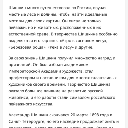
Шишкин много путешествовал по России, изучая
местные леса и долины, чтобы найти идеальные
мотивы для своих картин. Он писал не только
пейзажи, но и животных, расположенных в их
естественной среде. В творчестве Шишкина особенно
выделяются его картины «Утро в сосновом лесу»,
«Березовая роща», «Река в лесу» и другие.
За свою жизнь Шишкин получил множество наград и
признаний. Он был избран академиком
Императорской Академии художеств, стал
профессором и наставником для многих талантливых
художников своего времени. Творчество Шишкина
оказало большое влияние на развитие русской
живописи, и его работы стали символом российского
пейзажного искусства.
Александр Шишкин скончался 20 марта 1898 года в
Санкт-Петербурге, но его наследие продолжает жить и
вдохновлять новое поколение художников. Картины