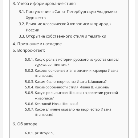
Учеба и формирование стиля
Поступление в Санкт-Петербургскую Академию
Художеств
Влияние классической живописи и природы
России
Открытие собственного стиля и тематики
Признание и наследие
Вопрос-ответ:
Какую роль в истории русского искусства сыграл
художник Шишкин?
Каковы основные этапы жизни и карьеры Ивана
Шишкина?
Каким было творчество Ивана Шишкина?
Какие особенности стиля Ивана Шишкина?
Какую роль сыграл Шишкин в развитии русской
живописи?
Кто такой Иван Шишкин?
Какое влияние оказало на творчество Ивана
Шишкина?
Об авторе
pristroykin_