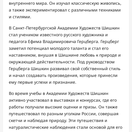
внутреннего мира. Он изучал классическую живопись,
а также экспериментировал с различными техниками
и стилями.
В Санкт-Петербургской Академии Художеств Шишкин
стал учеником известного русского художника и
педагога Ефима Владимировича Герцберга. Герцберг
заметил потенциал молодого таланта и стал его
наставником, внушая в Шишкине любовь к природе и
окружающей действительности. Под руководством
Герцберга Шишкин развивал свой собственный стиль
и начал создавать произведения, которые принесли
ему первые успехи и признание.
Во время учебы в Академии Художеств Шишкин
активно участвовал в выставках и конкурсах, где его
работы получали высокие оценки и призы. Он также
путешествовал по разным уголкам России, совершая
скетчи и наблюдая природу. Эти путешествия и
натуралистические наблюдения стали основой для его