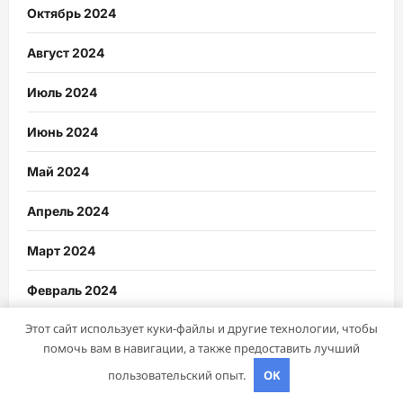
Октябрь 2024
Август 2024
Июль 2024
Июнь 2024
Май 2024
Апрель 2024
Март 2024
Февраль 2024
Этот сайт использует куки-файлы и другие технологии, чтобы
Январь 2024
помочь вам в навигации, а также предоставить лучший
Декабрь 2023
пользовательский опыт.
OK