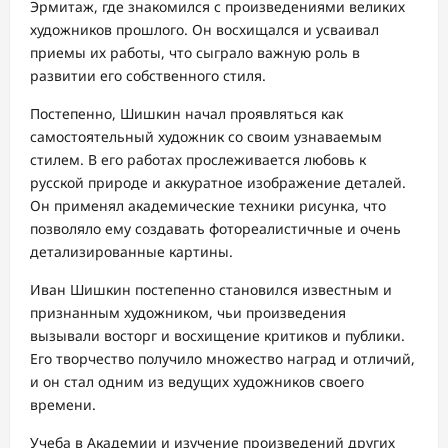
Эрмитаж, где знакомился с произведениями великих
художников прошлого. Он восхищался и усваивал
приемы их работы, что сыграло важную роль в
развитии его собственного стиля.
Постепенно, Шишкин начал проявляться как
самостоятельный художник со своим узнаваемым
стилем. В его работах прослеживается любовь к
русской природе и аккуратное изображение деталей.
Он применял академические техники рисунка, что
позволяло ему создавать фотореалистичные и очень
детализированные картины.
Иван Шишкин постепенно становился известным и
признанным художником, чьи произведения
вызывали восторг и восхищение критиков и публики.
Его творчество получило множество наград и отличий,
и он стал одним из ведущих художников своего
времени.
Учеба в Академии и изучение произведений других