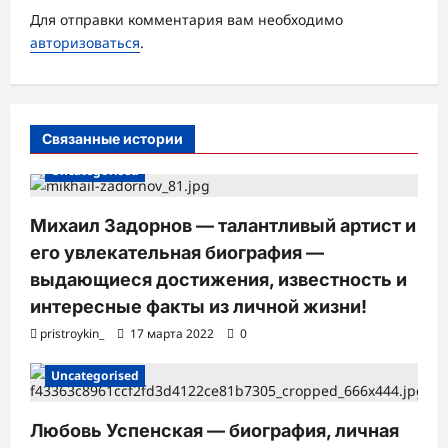
Для отправки комментария вам необходимо
п
авторизоваться
.
и
с
и
Связанные истории
Uncategorised
Михаил Задорнов — талантливый артист и
его увлекательная биография —
выдающиеся достижения, известность и
интересные факты из личной жизни!
pristroykin_
17 марта 2022
0
Uncategorised
Любовь Успенская — биография, личная