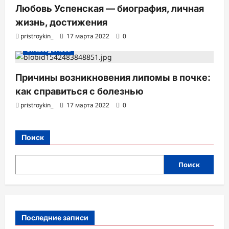
Любовь Успенская — биография, личная
жизнь, достижения
pristroykin_
17 марта 2022
0
Uncategorised
Причины возникновения липомы в почке:
как справиться с болезнью
pristroykin_
17 марта 2022
0
Поиск
Поиск
Последние записи