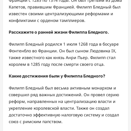
Франции с 1285 по 1314 годы. Он был третьим из дома
Капетов, правившим Францией. Филипп Бледный был
известен своими централизующими реформами и
конфликтами с орденом тамплиеров.
Расскажите о ранней жизни Филиппа Бледного.
Филипп Бледный родился 1 июля 1268 года в босуаре
Фонтенбло во Франции. Он был сыном Людовика IX,
также известного как князь Анри Пьер. Филипп стал
королем в 1285 году после смерти своего отца.
Какие достижения были у Филиппа Бледного?
Филипп Бледный был весьма активным монархом и
совершил ряд важных достижений. Он провел серию
реформ, направленных на централизацию власти и
укрепление королевской власти. Также он создал
достаточно эффективную налоговую систему и создал
союз с римским папством.