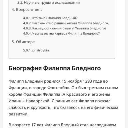
Научные труды и исследования
Вопрос-ответ:
Кто такой Филипп Бледный?
Расскажите о ранней жизни Филиппа Бледного.
Какие достижения были у Филиппа Бледного?
Чем известна карьера Филиппа Бледного?
Об авторе
pristroykin_
Биография Филиппа Бледного
Филипп Бледный родился 15 ноября 1293 года во
Франции, в городе Фонтенбло. Он был третьим сыном
короля Франции Филиппа IV Красивого и его жены
Иоанны Наваррской. С ранних лет Филипп показал
слабость и хрупкость, что сказалось на его физическом
развитии.
В возрасте 17 лет Филипп Бледный стал наследником