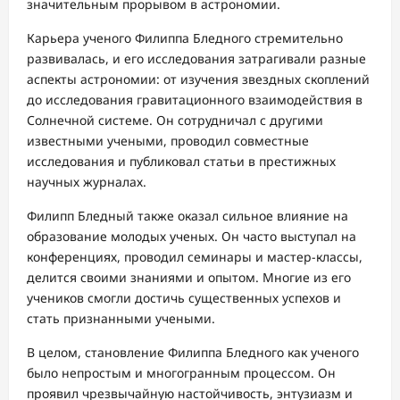
значительным прорывом в астрономии.
Карьера ученого Филиппа Бледного стремительно
развивалась, и его исследования затрагивали разные
аспекты астрономии: от изучения звездных скоплений
до исследования гравитационного взаимодействия в
Солнечной системе. Он сотрудничал с другими
известными учеными, проводил совместные
исследования и публиковал статьи в престижных
научных журналах.
Филипп Бледный также оказал сильное влияние на
образование молодых ученых. Он часто выступал на
конференциях, проводил семинары и мастер-классы,
делится своими знаниями и опытом. Многие из его
учеников смогли достичь существенных успехов и
стать признанными учеными.
В целом, становление Филиппа Бледного как ученого
было непростым и многогранным процессом. Он
проявил чрезвычайную настойчивость, энтузиазм и