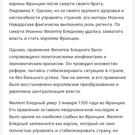
короны Франции после смерти своего брата,
Людовика X. Однако, из-за своего хрупкого здоровья и
неспособности управлять страной, его матерь Иоанна
Наваррская фактически выполняла роль регента. По
смерти Иоанны Филиппу Бледному удалось захватить
власть и стать королем Франции.
Однако, правление Филиппа Бледного было
сопровождено политическими конфликтами и
экономическим кризисом. Он проводил множество
реформ, пытаясь стабилизировать ситуацию в стране,
но без большого успеха. Тем не менее, в его правление
было восстановлено королевское преобразование и
укреплена централизация власти.
Филипп Бледный умер 3 января 1350 года во Франции.
Его правление оставило неоднозначное наследие и
было одним из наиболее слабых во Франции. Филипп
Бледный запомнился как король, который не смог
полностью управлять и стабилизировать страну, но