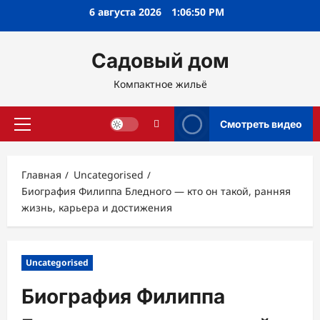
Перейти
6 августа 2026
1:06:51 PM
к
содержимому
Садовый дом
Компактное жильё
Смотреть видео
Основное
меню
Главная
Uncategorised
Биография Филиппа Бледного — кто он такой, ранняя
жизнь, карьера и достижения
Uncategorised
Биография Филиппа