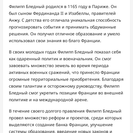
Филипп Бледный родился в 1165 году в Париже. Он
был сыном Фердинанда II и Изабеллы, правителей
Анжу. С детства его отличала уникальная способность
прогнозировать события и принимать обдуманные
решения. Он получил отличное образование и умело
использовал свои знания во благо Франции.
В своих молодых годах Филипп Бледный показал себя
как одаренный политик и военачальник. Он смог
завоевать множество земель во время периода
активных военных сражений, что принесло Франции
огромные территориальные приобретения. Благодаря
своим талантам и осторожному руководству, Филипп
Бледный смог укрепить позиции Франции во внешней
политике и на международной арене.
В течение своего долгого правления Филипп Бледный
провел множество реформ и проектов, среди которых
выделяются создание банка Франции, улучшение
системы образования, введение новых законов и