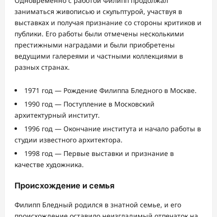
Одновременно с работой Филипп продолжал
заниматься живописью и скульптурой, участвуя в
выставках и получая признание со стороны критиков и
публики. Его работы были отмечены несколькими
престижными наградами и были приобретены
ведущими галереями и частными коллекциями в
разных странах.
1971 год — Рождение Филиппа Бледного в Москве.
1990 год — Поступление в Московский
архитектурный институт.
1996 год — Окончание института и начало работы в
студии известного архитектора.
1998 год — Первые выставки и признание в
качестве художника.
Происхождение и семья
Филипп Бледный родился в знатной семье, и его
происхождение оставило неизгладимый отпечаток на