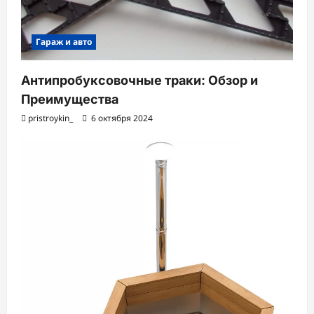
Гараж и авто
Антипробуксовочные траки: Обзор и
Преимущества
pristroykin_
6 октября 2024