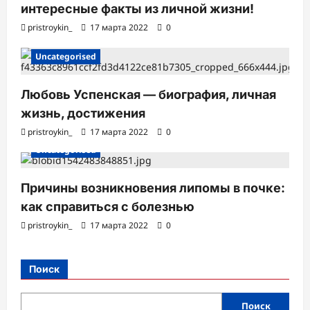
интересные факты из личной жизни!
pristroykin_
17 марта 2022
0
Uncategorised
Любовь Успенская — биография, личная
жизнь, достижения
pristroykin_
17 марта 2022
0
Uncategorised
Причины возникновения липомы в почке:
как справиться с болезнью
pristroykin_
17 марта 2022
0
Поиск
Поиск