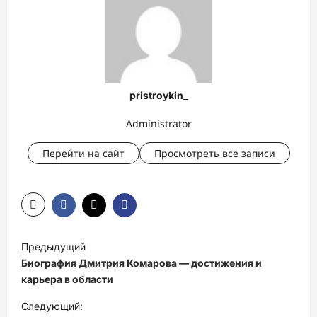
pristroykin_
Administrator
Перейти на сайт
Просмотреть все записи
Н
Предыдущий
а
Биография Дмитрия Комарова — достижения и
в
карьера в области
и
Следующий: