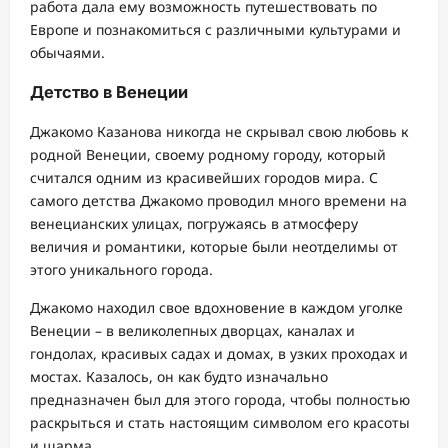
работа дала ему возможность путешествовать по
Европе и познакомиться с различными культурами и
обычаями.
Детство в Венеции
Джакомо Казанова никогда не скрывал свою любовь к
родной Венеции, своему родному городу, который
считался одним из красивейших городов мира. С
самого детства Джакомо проводил много времени на
венецианских улицах, погружаясь в атмосферу
величия и романтики, которые были неотделимы от
этого уникального города.
Джакомо находил свое вдохновение в каждом уголке
Венеции – в великолепных дворцах, каналах и
гондолах, красивых садах и домах, в узких проходах и
мостах. Казалось, он как будто изначально
предназначен был для этого города, чтобы полностью
раскрыться и стать настоящим символом его красоты
и шарма.