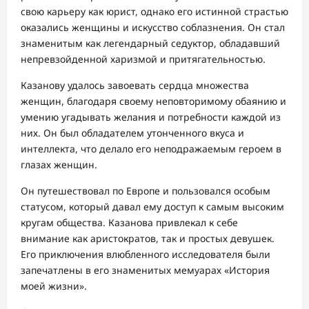
свою карьеру как юрист, однако его истинной страстью
оказались женщины и искусство соблазнения. Он стал
знаменитым как легендарный седуктор, обладавший
непревзойденной харизмой и притягательностью.
Казанову удалось завоевать сердца множества
женщин, благодаря своему неповторимому обаянию и
умению угадывать желания и потребности каждой из
них. Он был обладателем утонченного вкуса и
интеллекта, что делало его неподражаемым героем в
глазах женщин.
Он путешествовал по Европе и пользовался особым
статусом, который давал ему доступ к самым высоким
кругам общества. Казанова привлекал к себе
внимание как аристократов, так и простых девушек.
Его приключения влюбленного исследователя были
запечатлены в его знаменитых мемуарах «История
моей жизни».