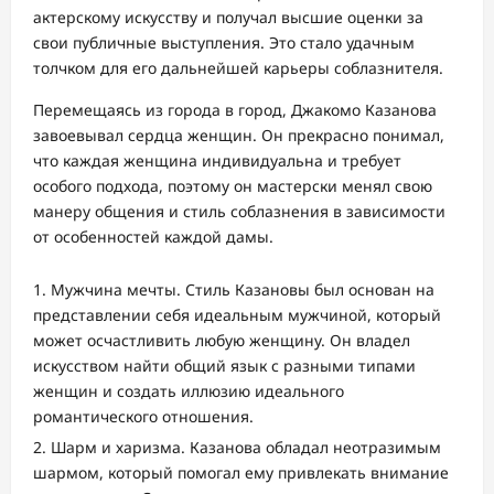
актерскому искусству и получал высшие оценки за
свои публичные выступления. Это стало удачным
толчком для его дальнейшей карьеры соблазнителя.
Перемещаясь из города в город, Джакомо Казанова
завоевывал сердца женщин. Он прекрасно понимал,
что каждая женщина индивидуальна и требует
особого подхода, поэтому он мастерски менял свою
манеру общения и стиль соблазнения в зависимости
от особенностей каждой дамы.
Мужчина мечты. Стиль Казановы был основан на
представлении себя идеальным мужчиной, который
может осчастливить любую женщину. Он владел
искусством найти общий язык с разными типами
женщин и создать иллюзию идеального
романтического отношения.
Шарм и харизма. Казанова обладал неотразимым
шармом, который помогал ему привлекать внимание