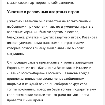
глазах своих партнеров по соблазнению.
Участие в различных азартных играх
Джакомо Казанова был известен не только своими
любовными приключениями, но и умением играть в
азартные игры. Он был экспертом в покере,
блекджеке, рулетке и других азартных играх. Казанова
владел уникальными навыками и стратегиями,
которые позволяли ему выигрывать во многих
ситуациях.
Он посещал самые престижные игорные заведения
Европы, такие как «Казино ди Венеция» в Италии и
«Казино Монте-Карло» в Монако. Казанова всегда
привлекал внимание своим непревзойденным
шармом и каждый вечер он собирал вокруг себя
толпы поклонниц, которые были готовы подарить ему
свои последние деньги только ради возможности
провести с ним время.