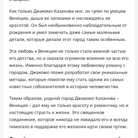
Как только Джакомо Казанова мог, он гулял по улицам
Венеции, дыша ее запахами и наслаждаясь ее
красотой. Он был необыкновенно наблюдательным от
рождения и умел замечать даже самые маленькие
детали, которые делали этот город таким особенным.
Эта любовь к Венеции не только стала важной частью
его детства, но и оказала огромное влияние на всю его
жизнь. Именно благодаря этому любовному роману с
городом, Джакомо позже разработал свои уникальные
методы, которые помогли ему стать одним из самых
известных соблазнителей в истории человечества.
Таким образом, родной город Джакомо Казанова –
Венеция – дал ему не только красоту и романтику, но и
настоящую страсть к жизни. Это священное
соединение, которое никогда не покидало его и всегда
помогало в поддержке его желания идти своим путем.