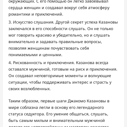
окружающих. С его помощью он легко завоевывал
сердца женщин и создавал вокруг себя атмосферу
романтики и приключений.
Искусство слушания. Другой секрет успеха Казановы
заключался в его способности слушать. Он не только
мог говорить красиво и убедительно, но и слушать
внимательно и задавать правильные вопросы,
позволяя женщинам почувствовать себя
понимаемыми и ценными.
Рискованность и приключения. Казанова всегда
оставался мужчиной, готовым на риск и приключения.
Он создавал неповторимые моменты и волнующие
ситуации, чтобы поддерживать интерес и страсть у
своих возлюбленных.
Таким образом, первые шаги Джакомо Казановы в
мире соблазна легли в основу его легендарного
статуса седуктора. Его умение общаться, слушать,
быть самым милым и внимательным мужчиной
делало его непревзойденным мастером искусства