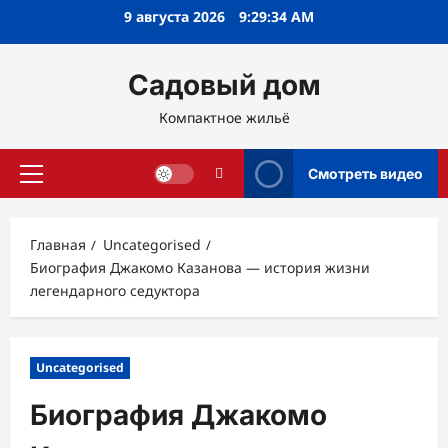
Перейти
9 августа 2026
9:29:35 AM
к
содержимому
Садовый дом
Компактное жильё
Смотреть видео
Основное
меню
Главная
Uncategorised
Биография Джакомо Казанова — история жизни
легендарного седуктора
Uncategorised
Биография Джакомо