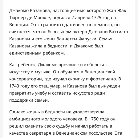
Джакомо Казанова, настоящее имя которого Жан Жак
Тюрнер де Монкле, родился 2 апреля 1725 года в
Венеции. О его ранних годах известно немного, но
считается, что он был сыном актера Джовани Баттиста
Казановы и его жены Заннетты Фаруски. Семья
Казановы жила в бедности, и Джакомо был
единственным ребенком.
Как ребенок, Джакомо проявил способности к
искусству и музыке. Он обучался в Венецианской
консерватории, где изучал скрипку и фортепиано. В
1743 году его отец умер, и Казанова был вынужден
прекратить учебу и оставить искусство ради
поддержки семьи.
Однако жизнь в бедности не удовлетворяла
амбициозного молодого человека. В 1750 году он
решил сменить свою судьбу и начал работать в
качестве секретаря в Венецианском посольстве. Эта