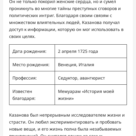
Он не только покорил женские сердца, но и сумел
проникнуть во многие тайны преступных сговоров и
политических интриг. Благодаря своим связям с
множеством влиятельных людей, Казанова получал
доступ к информации, которую он мог использовать в
своих целях.
Дата рождения:
2 апреля 1725 года
Место рождения:
Венеция, Италия
Профессия:
Седуктор, авантюрист
Известен
Мемуарам «История моей
благодаря:
жизни»
Казанова был непрерывным исследователем жизни и
страсти. Он любил экспериментировать и пробовать
новые вещи, и его жизнь полна была незабываемых
приключений. Он считался одним из самых