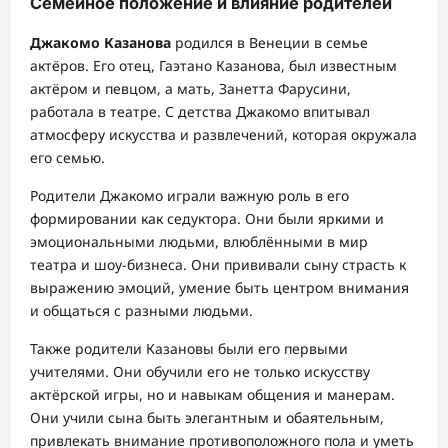
Семейное положение и влияние родителей
Джакомо Казанова
родился в Венеции в семье
актёров. Его отец, Гаэтано Казанова, был известным
актёром и певцом, а мать, Занетта Фарусини,
работала в театре. С детства Джакомо впитывал
атмосферу искусства и развлечений, которая окружала
его семью.
Родители Джакомо играли важную роль в его
формировании как седуктора. Они были яркими и
эмоциональными людьми, влюблёнными в мир
театра и шоу-бизнеса. Они прививали сыну страсть к
выражению эмоций, умение быть центром внимания
и общаться с разными людьми.
Также родители Казановы были его первыми
учителями. Они обучили его не только искусству
актёрской игры, но и навыкам общения и манерам.
Они учили сына быть элегантным и обаятельным,
привлекать внимание противоположного пола и уметь