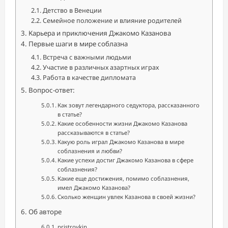
Детство в Венеции
Семейное положение и влияние родителей
Карьера и приключения Джакомо Казанова
Первые шаги в мире соблазна
Встреча с важными людьми
Участие в различных азартных играх
Работа в качестве дипломата
Вопрос-ответ:
Как зовут легендарного седуктора, рассказанного
в статье?
Какие особенности жизни Джакомо Казанова
рассказываются в статье?
Какую роль играл Джакомо Казанова в мире
соблазнения и любви?
Какие успехи достиг Джакомо Казанова в сфере
соблазнения?
Какие еще достижения, помимо соблазнения,
имел Джакомо Казанова?
Сколько женщин увлек Казанова в своей жизни?
Об авторе
pristroykin_