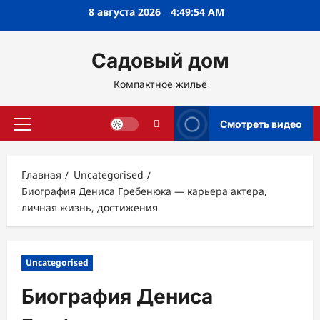
Перейти
8 августа 2026
4:49:55 AM
к
содержимому
Садовый дом
Компактное жильё
Смотреть видео
Основное
меню
Главная
Uncategorised
Биография Дениса Гребенюка — карьера актера,
личная жизнь, достижения
Uncategorised
Биография Дениса