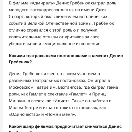
В фильме «Адмиралъ» Денис Гребенюк сыграл роль
молодого фотокорреспондента, по имени Джек
Стюарт, который был свидетелем исторических
событий Великой Отечественной войны. Гребенюк
отлично справился с этой ролью и получил
положительные отзывы от критиков за свое
убедительное и эмоциональное исполнение.
Какими театральными постановками знаменит Денис
Гребенюк?
Денис Гребенюк известен своим участием в
различных театральных постановках. Он играл в
Московском Театре им. Вахтангова, где сыграл такие
роли, как Гамлет в спектакле «Гамлет» и Принц
Мишкин в спектакле «Идиот». Также он работал в
Малом Театре и играл в таких постановках, как
«Одиночество» и «Помни меня».
Какой жанр фильмов предпочитает сниматься Денис