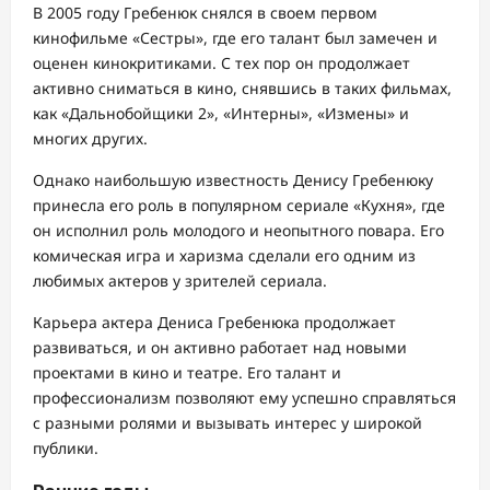
В 2005 году Гребенюк снялся в своем первом
кинофильме «Сестры», где его талант был замечен и
оценен кинокритиками. С тех пор он продолжает
активно сниматься в кино, снявшись в таких фильмах,
как «Дальнобойщики 2», «Интерны», «Измены» и
многих других.
Однако наибольшую известность Денису Гребенюку
принесла его роль в популярном сериале «Кухня», где
он исполнил роль молодого и неопытного повара. Его
комическая игра и харизма сделали его одним из
любимых актеров у зрителей сериала.
Карьера актера Дениса Гребенюка продолжает
развиваться, и он активно работает над новыми
проектами в кино и театре. Его талант и
профессионализм позволяют ему успешно справляться
с разными ролями и вызывать интерес у широкой
публики.