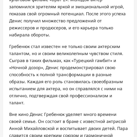
запомнился зрителям яркой и эмоциональной игрой,
показав свой огромный потенциал. После этого успеха
Денис получил множество предложений от
режиссеров и продюсеров, и его карьера только
набирала обороты.
Гребенюк стал известен не только своим актерским
талантом, но и своим великолепным чувством стиля.
Сыграв в таких фильмах, как «Турецкий гамбит» и
«Ночной дозор», Денис продемонстрировал свою
способность к полной трансформации в разные
образы. Каждая его роль становилась своеобразным
испытанием для актера, но он справлялся с ними на
отлично, подтверждая свой профессионализм и
талант.
Вне кино Денис Гребенюк уделяет много времени
своей семье. Он состоит в браке с известной актрисой
Анной Михайловской и воспитывает двоих детей. Пара
славится своим крепким союзом и гармоничной