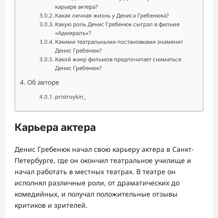
карьере актера?
Какая личная жизнь у Дениса Гребенюка?
Какую роль Денис Гребенюк сыграл в фильме
«Адмиралъ»?
Какими театральными постановками знаменит
Денис Гребенюк?
Какой жанр фильмов предпочитает сниматься
Денис Гребенюк?
Об авторе
pristroykin_
Карьера актера
Денис Гребенюк начал свою карьеру актера в Санкт-
Петербурге, где он окончил театральное училище и
начал работать в местных театрах. В театре он
исполнял различные роли, от драматических до
комедийных, и получал положительные отзывы
критиков и зрителей.