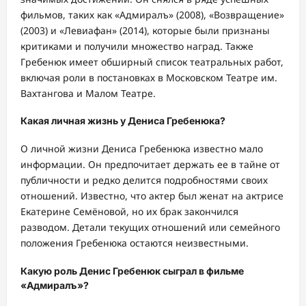
фильмов, таких как «Адмиралъ» (2008), «Возвращение»
(2003) и «Левиафан» (2014), которые были признаны
критиками и получили множество наград. Также
Гребенюк имеет обширный список театральных работ,
включая роли в постановках в Московском Театре им.
Вахтангова и Малом Театре.
Какая личная жизнь у Дениса Гребенюка?
О личной жизни Дениса Гребенюка известно мало
информации. Он предпочитает держать ее в тайне от
публичности и редко делится подробностями своих
отношений. Известно, что актер был женат на актрисе
Екатерине Семёновой, но их брак закончился
разводом. Детали текущих отношений или семейного
положения Гребенюка остаются неизвестными.
Какую роль Денис Гребенюк сыграл в фильме
«Адмиралъ»?