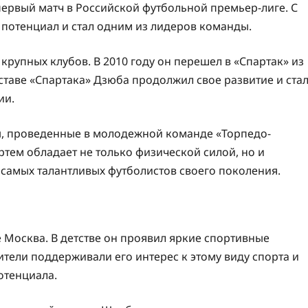
ервый матч в Российской футбольной премьер-лиге. С
потенциал и стал одним из лидеров команды.
крупных клубов. В 2010 году он перешел в «Спартак» из
ставе «Спартака» Дзюба продолжил свое развитие и ста
ии.
ы, проведенные в молодежной команде «Торпедо-
Артем обладает не только физической силой, но и
 самых талантливых футболистов своего поколения.
е Москва. В детстве он проявил яркие спортивные
ители поддерживали его интерес к этому виду спорта и
отенциала.