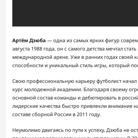
Артём Дзюба
— одна из самых ярких фигур соврем
августа 1988 года, он с самого детства мечтал ст
международной арене. Уже в ранних годах своей 
способности и уникальный стиль игры, который по
Свою профессиональную карьеру футболист начал
курс молодежной академии. Благодаря своему огр
основной состав команды и дебютировать в российс
лидерские качества быстро привлекли внимание н
составе сборной России в 2011 году.
Неумолимо двигаясь по пути к успеху, Дзюба не о