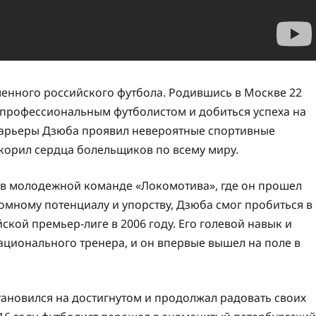
енного российского футбола. Родившись в Москве 22
ать профессиональным футболистом и добиться успеха на
карьеры Дзюба проявил невероятные спортивные
корил сердца болельщиков по всему миру.
 в молодежной команде «Локомотива», где он прошел
омному потенциалу и упорству, Дзюба смог пробиться в
кой премьер-лиге в 2006 году. Его голевой навык и
ационального тренера, и он впервые вышел на поле в
становился на достигнутом и продолжал радовать своих