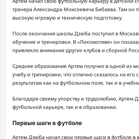
Артем начал свою футбольную карьеру в детской 
тренера Александра Моисеевича Бибаева. Там он 
высокую игровую и техническую подготовку.
После окончания школы Дзюба поступил в Московс
обучение и тренировки. В «Локомотиве» он показал
привлекло внимание других клубов и сборной Росс
Среднее образование Артем получил в одной из м
учебу и тренировки, что отлично сказалось на его
результатам как на футбольном поле, так и в учебн
Благодаря своему упорству и трудолюбию, Артем Д
футбольной карьере, так и в образовании.
Первые шаги в футболе
Артем Дзюба начал свои первые шаги в футболе в 