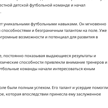
местной детской футбольной команде и начал
.
ает уникальными футбольными навыками. Он мгновенно
способностями и безграничным талантом на поле. Уже
огромные возможности и потенциал для развития в
е, постоянно показывая выдающиеся результаты и
физические способности привлекли внимание тренеров и
футбольные команды начали интересоваться юным
ле были полным успехом. Его талант и усердие помогл
ре, которая впоследствии принесла ему заслуженное