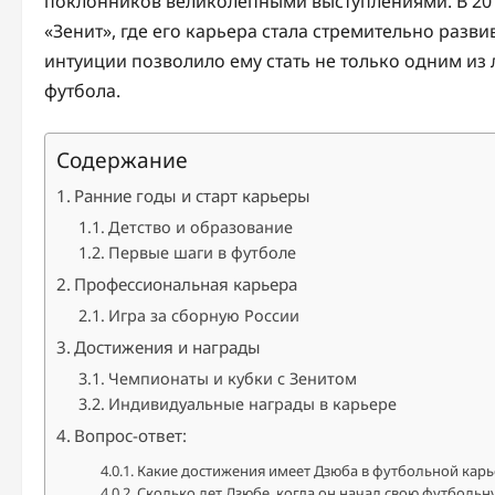
поклонников великолепными выступлениями. В 201
«Зенит», где его карьера стала стремительно разви
интуиции позволило ему стать не только одним из
футбола.
Содержание
Ранние годы и старт карьеры
Детство и образование
Первые шаги в футболе
Профессиональная карьера
Игра за сборную России
Достижения и награды
Чемпионаты и кубки с Зенитом
Индивидуальные награды в карьере
Вопрос-ответ:
Какие достижения имеет Дзюба в футбольной карь
Сколько лет Дзюбе, когда он начал свою футбольн