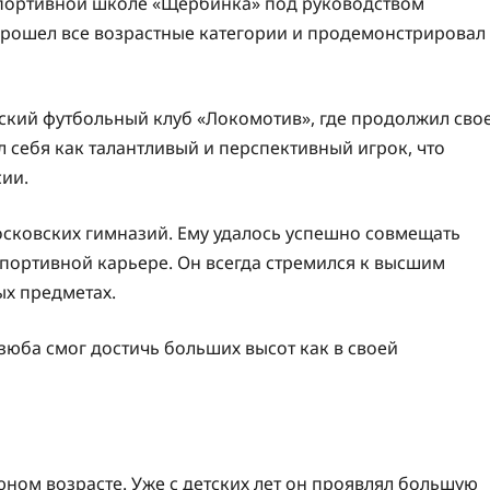
спортивной школе «Щербинка» под руководством
прошел все возрастные категории и продемонстрировал
кий футбольный клуб «Локомотив», где продолжил сво
 себя как талантливый и перспективный игрок, что
ии.
осковских гимназий. Ему удалось успешно совмещать
 спортивной карьере. Он всегда стремился к высшим
ых предметах.
зюба смог достичь больших высот как в своей
юном возрасте. Уже с детских лет он проявлял большую