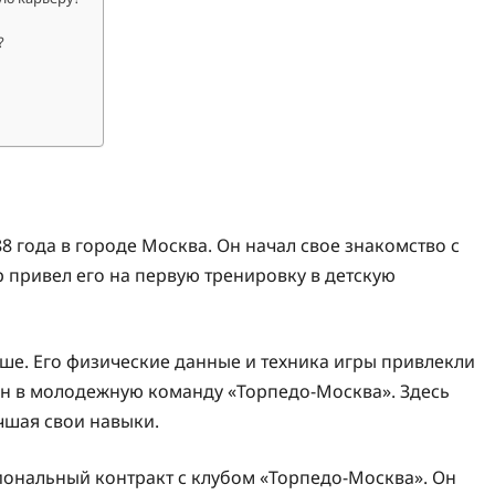
?
 года в городе Москва. Он начал свое знакомство с
р привел его на первую тренировку в детскую
ше. Его физические данные и техника игры привлекли
ен в молодежную команду «Торпедо-Москва». Здесь
чшая свои навыки.
иональный контракт с клубом «Торпедо-Москва». Он