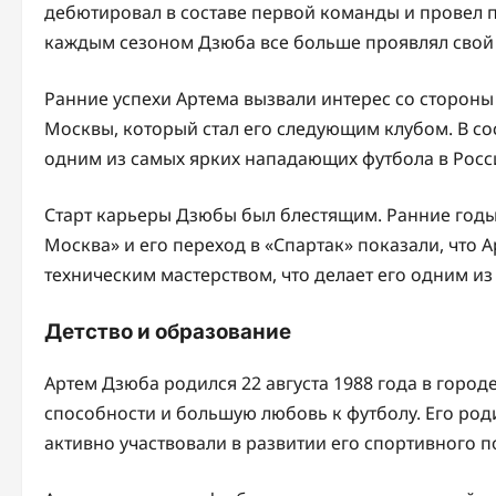
дебютировал в составе первой команды и провел п
каждым сезоном Дзюба все больше проявлял свой 
Ранние успехи Артема вызвали интерес со стороны 
Москвы, который стал его следующим клубом. В со
одним из самых ярких нападающих футбола в Росс
Старт карьеры Дзюбы был блестящим. Ранние год
Москва» и его переход в «Спартак» показали, что 
техническим мастерством, что делает его одним из
Детство и образование
Артем Дзюба родился 22 августа 1988 года в город
способности и большую любовь к футболу. Его род
активно участвовали в развитии его спортивного п