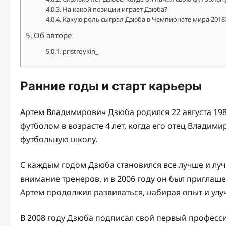
На какой позиции играет Дзюба?
Какую роль сыграл Дзюба в Чемпионате мира 2018
Об авторе
pristroykin_
Ранние годы и старт карьеры
Артем Владимирович Дзюба родился 22 августа 1988
футболом в возрасте 4 лет, когда его отец Владими
футбольную школу.
С каждым годом Дзюба становился все лучше и луч
внимание тренеров, и в 2006 году он был приглаш
Артем продолжил развиваться, набирая опыт и улу
В 2008 году Дзюба подписал свой первый професс