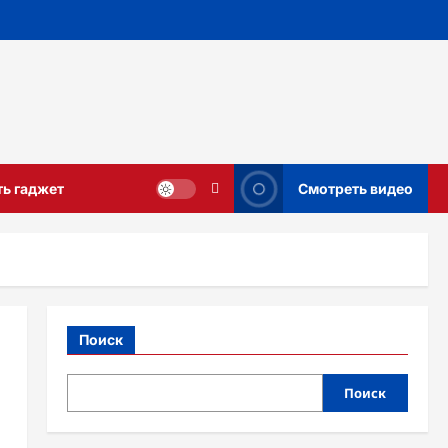
ть гаджет
Смотреть видео
Поиск
Поиск