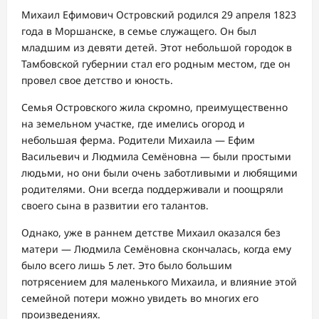
Михаил Ефимович Островский родился 29 апреля 1823
года в Моршанске, в семье служащего. Он был
младшим из девяти детей. Этот небольшой городок в
Тамбовской губернии стал его родным местом, где он
провел свое детство и юность.
Семья Островского жила скромно, преимущественно
на земельном участке, где имелись огород и
небольшая ферма. Родители Михаила — Ефим
Васильевич и Людмила Семёновна — были простыми
людьми, но они были очень заботливыми и любящими
родителями. Они всегда поддерживали и поощряли
своего сына в развитии его талантов.
Однако, уже в раннем детстве Михаил оказался без
матери — Людмила Семёновна скончалась, когда ему
было всего лишь 5 лет. Это было большим
потрясением для маленького Михаила, и влияние этой
семейной потери можно увидеть во многих его
произведениях.