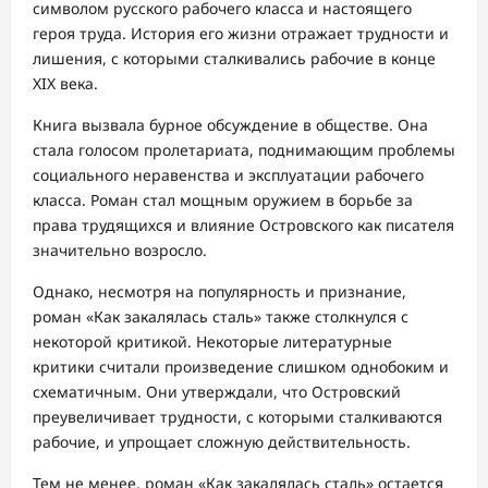
символом русского рабочего класса и настоящего
героя труда. История его жизни отражает трудности и
лишения, с которыми сталкивались рабочие в конце
XIX века.
Книга вызвала бурное обсуждение в обществе. Она
стала голосом пролетариата, поднимающим проблемы
социального неравенства и эксплуатации рабочего
класса. Роман стал мощным оружием в борьбе за
права трудящихся и влияние Островского как писателя
значительно возросло.
Однако, несмотря на популярность и признание,
роман «Как закалялась сталь» также столкнулся с
некоторой критикой. Некоторые литературные
критики считали произведение слишком однобоким и
схематичным. Они утверждали, что Островский
преувеличивает трудности, с которыми сталкиваются
рабочие, и упрощает сложную действительность.
Тем не менее, роман «Как закалялась сталь» остается