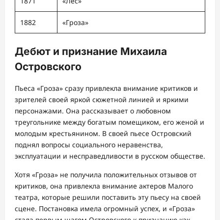
1871
«Лес»
1882
«Гроза»
Дебют и признание Михаила
Островского
Пьеса «Гроза» сразу привлекла внимание критиков и
зрителей своей яркой сюжетной линией и яркими
персонажами. Она рассказывает о любовном
треугольнике между богатым помещиком, его женой и
молодым крестьянином. В своей пьесе Островский
поднял вопросы социального неравенства,
эксплуатации и несправедливости в русском обществе.
Хотя «Гроза» не получила положительных отзывов от
критиков, она привлекла внимание актеров Малого
театра, которые решили поставить эту пьесу на своей
сцене. Постановка имела огромный успех, и «Гроза»
стала первым шагом Островского к признанию как