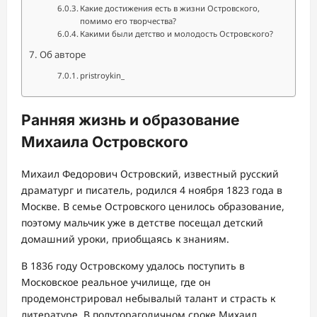
Какие достижения есть в жизни Островского,
помимо его творчества?
Какими были детство и молодость Островского?
Об авторе
pristroykin_
Ранняя жизнь и образование
Михаила Островского
Михаил Федорович Островский, известный русский
драматург и писатель, родился 4 ноября 1823 года в
Москве. В семье Островского ценилось образование,
поэтому мальчик уже в детстве посещал детский
домашний уроки, приобщаясь к знаниям.
В 1836 году Островскому удалось поступить в
Московское реальное училище, где он
продемонстрировал небывалый талант и страсть к
литературе. В полуторагодичном сроке Михаил