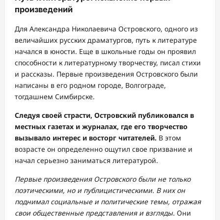
произведений
Для Александра Николаевича Островского, одного из
величайших русских драматургов, путь к литературе
начался в юности. Еще в школьные годы он проявил
способности к литературному творчеству, писал стихи
и рассказы. Первые произведения Островского были
написаны в его родном городе, Волгограде,
тогдашнем Симбирске.
Следуя своей страсти, Островский публиковался в
местных газетах и журналах, где его творчество
вызывало интерес и восторг читателей.
В этом
возрасте он определенно ощутил свое призвание и
начал серьезно заниматься литературой.
Первые произведения Островского были не только
поэтическими, но и публицистическими. В них он
поднимал социальные и политические темы, отражая
свои общественные представления и взгляды.
Они