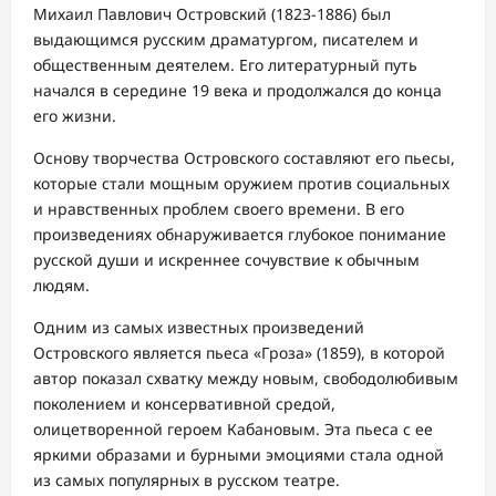
Михаил Павлович Островский (1823-1886) был
выдающимся русским драматургом, писателем и
общественным деятелем. Его литературный путь
начался в середине 19 века и продолжался до конца
его жизни.
Основу творчества Островского составляют его пьесы,
которые стали мощным оружием против социальных
и нравственных проблем своего времени. В его
произведениях обнаруживается глубокое понимание
русской души и искреннее сочувствие к обычным
людям.
Одним из самых известных произведений
Островского является пьеса «Гроза» (1859), в которой
автор показал схватку между новым, свободолюбивым
поколением и консервативной средой,
олицетворенной героем Кабановым. Эта пьеса с ее
яркими образами и бурными эмоциями стала одной
из самых популярных в русском театре.