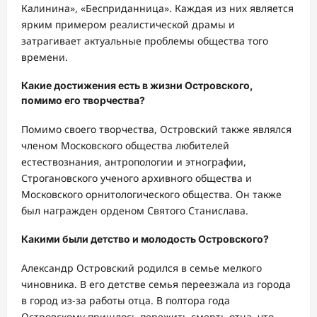
Калинина», «Бесприданница». Каждая из них является
ярким примером реалистической драмы и
затрагивает актуальные проблемы общества того
времени.
Какие достижения есть в жизни Островского,
помимо его творчества?
Помимо своего творчества, Островский также являлся
членом Московского общества любителей
естествознания, антропологии и этнографии,
Строгановского ученого архивного общества и
Московского орнитологического общества. Он также
был награжден орденом Святого Станислава.
Какими были детство и молодость Островского?
Александр Островский родился в семье мелкого
чиновника. В его детстве семья переезжала из города
в город из-за работы отца. В полтора года
Островскому пришлось пережить смерть отца, что