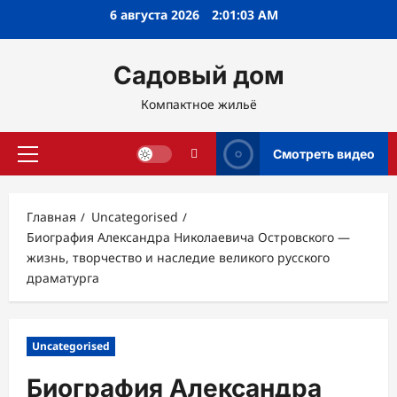
Перейти
6 августа 2026
2:01:04 AM
к
содержимому
Садовый дом
Компактное жильё
Смотреть видео
Основное
меню
Главная
Uncategorised
Биография Александра Николаевича Островского —
жизнь, творчество и наследие великого русского
драматурга
Uncategorised
Биография Александра