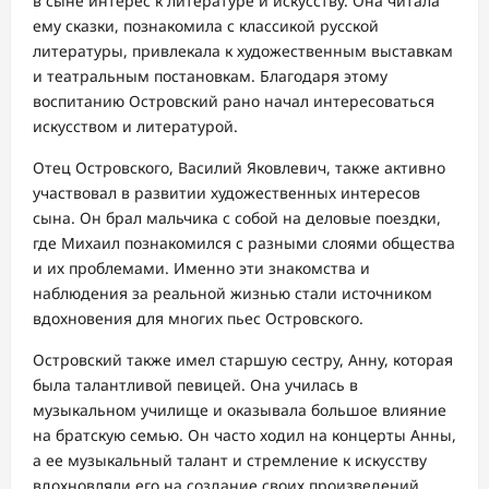
в сыне интерес к литературе и искусству. Она читала
ему сказки, познакомила с классикой русской
литературы, привлекала к художественным выставкам
и театральным постановкам. Благодаря этому
воспитанию Островский рано начал интересоваться
искусством и литературой.
Отец Островского, Василий Яковлевич, также активно
участвовал в развитии художественных интересов
сына. Он брал мальчика с собой на деловые поездки,
где Михаил познакомился с разными слоями общества
и их проблемами. Именно эти знакомства и
наблюдения за реальной жизнью стали источником
вдохновения для многих пьес Островского.
Островский также имел старшую сестру, Анну, которая
была талантливой певицей. Она училась в
музыкальном училище и оказывала большое влияние
на братскую семью. Он часто ходил на концерты Анны,
а ее музыкальный талант и стремление к искусству
вдохновляли его на создание своих произведений.