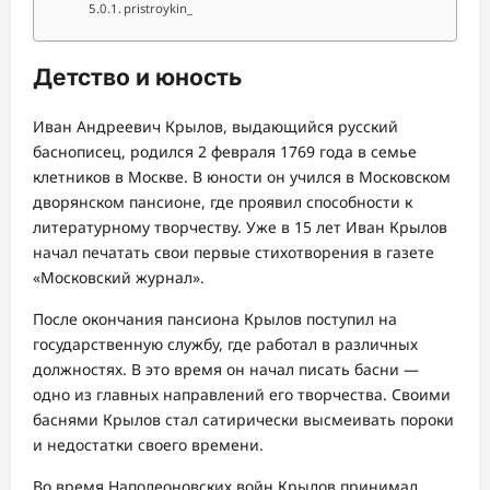
pristroykin_
Детство и юность
Иван Андреевич Крылов, выдающийся русский
баснописец, родился 2 февраля 1769 года в семье
клетников в Москве. В юности он учился в Московском
дворянском пансионе, где проявил способности к
литературному творчеству. Уже в 15 лет Иван Крылов
начал печатать свои первые стихотворения в газете
«Московский журнал».
После окончания пансиона Крылов поступил на
государственную службу, где работал в различных
должностях. В это время он начал писать басни —
одно из главных направлений его творчества. Своими
баснями Крылов стал сатирически высмеивать пороки
и недостатки своего времени.
Во время Наполеоновских войн Крылов принимал