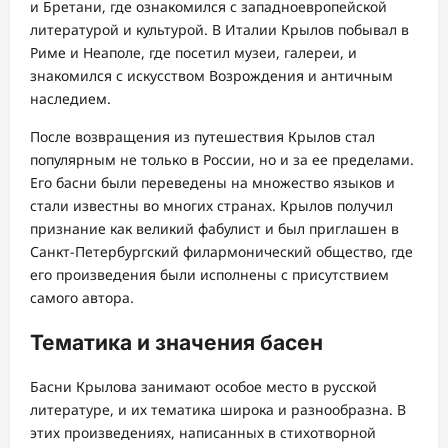
и Бретани, где ознакомился с западноевропейской
литературой и культурой. В Италии Крылов побывал в
Риме и Неаполе, где посетил музеи, галереи, и
знакомился с искусством Возрождения и античным
наследием.
После возвращения из путешествия Крылов стал
популярным не только в России, но и за ее пределами.
Его басни были переведены на множество языков и
стали известны во многих странах. Крылов получил
признание как великий фабулист и был приглашен в
Санкт-Петербургский филармонический общество, где
его произведения были исполнены с присутствием
самого автора.
Тематика и значения басен
Басни Крылова занимают особое место в русской
литературе, и их тематика широка и разнообразна. В
этих произведениях, написанных в стихотворной