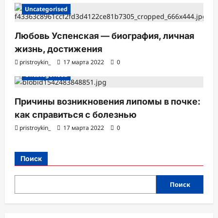
Uncategorised
Любовь Успенская — биография, личная
жизнь, достижения
pristroykin_
17 марта 2022
0
Uncategorised
Причины возникновения липомы в почке:
как справиться с болезнью
pristroykin_
17 марта 2022
0
Поиск
Поиск