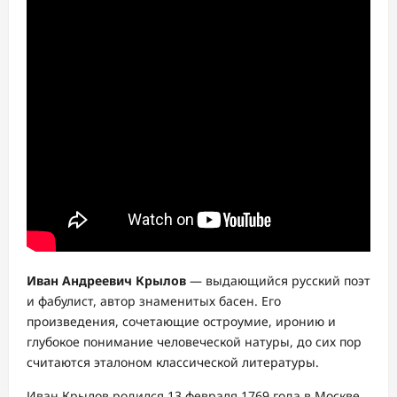
Иван Андреевич Крылов
— выдающийся русский поэт
и фабулист, автор знаменитых басен. Его
произведения, сочетающие остроумие, иронию и
глубокое понимание человеческой натуры, до сих пор
считаются эталоном классической литературы.
Иван Крылов родился 13 февраля 1769 года в Москве.