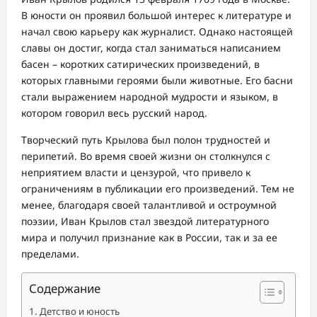
В юности он проявил большой интерес к литературе и
начал свою карьеру как журналист. Однако настоящей
славы он достиг, когда стал заниматься написанием
басен – коротких сатирических произведений, в
которых главными героями были животные. Его басни
стали выражением народной мудрости и языком, в
котором говорил весь русский народ.
Творческий путь Крылова был полон трудностей и
перипетий. Во время своей жизни он столкнулся с
неприятием власти и цензурой, что привело к
ограничениям в публикации его произведений. Тем не
менее, благодаря своей талантливой и остроумной
поэзии, Иван Крылов стал звездой литературного
мира и получил признание как в России, так и за ее
пределами.
Содержание
Детство и юность