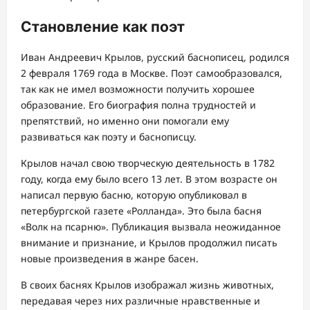
Становление как поэт
Иван Андреевич Крылов, русский баснописец, родился
2 февраля 1769 года в Москве. Поэт самообразовался,
так как не имел возможности получить хорошее
образование. Его биография полна трудностей и
препятствий, но именно они помогали ему
развиваться как поэту и баснописцу.
Крылов начал свою творческую деятельность в 1782
году, когда ему было всего 13 лет. В этом возрасте он
написал первую басню, которую опубликовал в
петербургской газете «Ролланда». Это была басня
«Волк на псарню». Публикация вызвала неожиданное
внимание и признание, и Крылов продолжил писать
новые произведения в жанре басен.
В своих баснях Крылов изображал жизнь животных,
передавая через них различные нравственные и