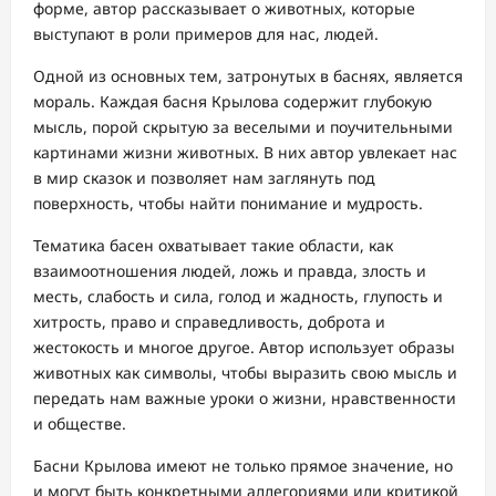
форме, автор рассказывает о животных, которые
выступают в роли примеров для нас, людей.
Одной из основных тем, затронутых в баснях, является
мораль. Каждая басня Крылова содержит глубокую
мысль, порой скрытую за веселыми и поучительными
картинами жизни животных. В них автор увлекает нас
в мир сказок и позволяет нам заглянуть под
поверхность, чтобы найти понимание и мудрость.
Тематика басен охватывает такие области, как
взаимоотношения людей, ложь и правда, злость и
месть, слабость и сила, голод и жадность, глупость и
хитрость, право и справедливость, доброта и
жестокость и многое другое. Автор использует образы
животных как символы, чтобы выразить свою мысль и
передать нам важные уроки о жизни, нравственности
и обществе.
Басни Крылова имеют не только прямое значение, но
и могут быть конкретными аллегориями или критикой