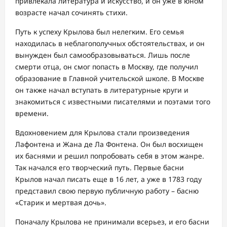
привлекала литература и искусство, и он уже в юном
возрасте начал сочинять стихи.
Путь к успеху Крылова был нелегким. Его семья
находилась в неблагополучных обстоятельствах, и он
вынужден был самообразовываться. Лишь после
смерти отца, он смог попасть в Москву, где получил
образование в Главной учительской школе. В Москве
он также начал вступать в литературные круги и
знакомиться с известными писателями и поэтами того
времени.
Вдохновением для Крылова стали произведения
Лафонтена и Жана де Ла Фонтена. Он был восхищен
их баснями и решил попробовать себя в этом жанре.
Так начался его творческий путь. Первые басни
Крылов начал писать еще в 16 лет, а уже в 1783 году
представил свою первую публичную работу – басню
«Старик и мертвая дочь».
Поначалу Крылова не принимали всерьез, и его басни