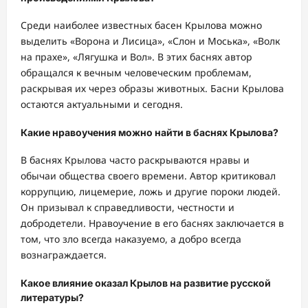
Среди наиболее известных басен Крылова можно
выделить «Ворона и Лисица», «Слон и Моська», «Волк
на прахе», «Лягушка и Вол». В этих баснях автор
обращался к вечным человеческим проблемам,
раскрывая их через образы животных. Басни Крылова
остаются актуальными и сегодня.
Какие нравоучения можно найти в баснях Крылова?
В баснях Крылова часто раскрываются нравы и
обычаи общества своего времени. Автор критиковал
коррупцию, лицемерие, ложь и другие пороки людей.
Он призывал к справедливости, честности и
добродетели. Нравоучение в его баснях заключается в
том, что зло всегда наказуемо, а добро всегда
вознаграждается.
Какое влияние оказал Крылов на развитие русской
литературы?