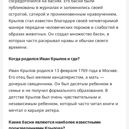
сосредоточился на баснях. Его басни были
публикованы в журналах и запомнились своей
остротой, сатирой и проникновенным нравоучением.
Крылов стал известен благодаря своей неповторимой
манере передачи человеческих пороков и слабостей в
образах животных. Он создал множество басен, в
которых часто раскрывал нравы и обычаи своего
времени.
Когда родился Иван Крылов и где?
Иван Крылов родился 13 февраля 1769 года в Москве.
Его отец был мелким канцеляристом, а мать —
дочерью священника. Он был десятым ребенком в
семье и не получил формального образования. В
детстве Крылов был очень чувствительным и
независимым ребенком, который часто читал книги и
мечтал о карьере актера.
Какие басни являются наиболее известными
произведениями Крылова?