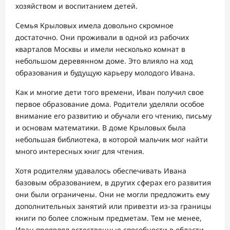
хозяйством и воспитанием детей.
Семья Крыловых имела довольно скромное
достаточно. Они проживали в одной из рабочих
кварталов Москвы и имели несколько комнат в
небольшом деревянном доме. Это влияло на ход
образования и будущую карьеру молодого Ивана.
Как и многие дети того времени, Иван получил свое
первое образование дома. Родители уделяли особое
внимание его развитию и обучали его чтению, письму
и основам математики. В доме Крыловых была
небольшая библиотека, в которой мальчик мог найти
много интересных книг для чтения.
Хотя родителям удавалось обеспечивать Ивана
базовым образованием, в других сферах его развития
они были ограничены. Они не могли предложить ему
дополнительных занятий или привезти из-за границы
книги по более сложным предметам. Тем не менее,
Иван проявлял естественные способности в области