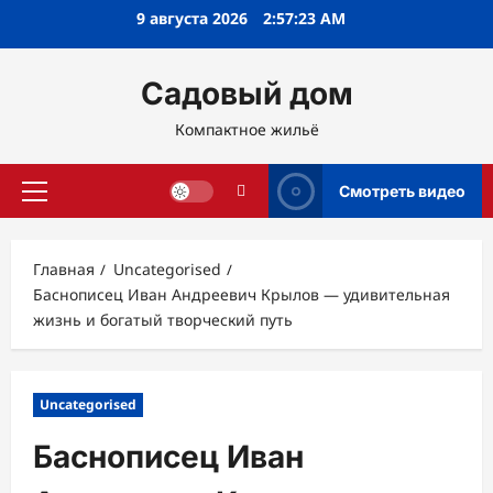
Перейти
9 августа 2026
2:57:24 AM
к
содержимому
Садовый дом
Компактное жильё
Смотреть видео
Основное
меню
Главная
Uncategorised
Баснописец Иван Андреевич Крылов — удивительная
жизнь и богатый творческий путь
Uncategorised
Баснописец Иван