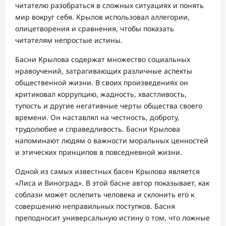
читателю разобраться в сложных ситуациях и понять
мир вокруг себя. Крылов использовал аллегории,
олицетворения и сравнения, чтобы показать
читателям непростые истины.
Басни Крылова содержат множество социальных
нравоучений, затрагивающих различные аспекты
общественной жизни. В своих произведениях он
критиковал коррупцию, жадность, хвастливость,
тупость и другие негативные черты общества своего
времени. Он наставлял на честность, доброту,
трудолюбие и справедливость. Басни Крылова
напоминают людям о важности моральных ценностей
и этических принципов в повседневной жизни.
Одной из самых известных басен Крылова является
«Лиса и Виноград». В этой басне автор показывает, как
соблазн может ослепить человека и склонить его к
совершению неправильных поступков. Басня
преподносит универсальную истину о том, что ложные