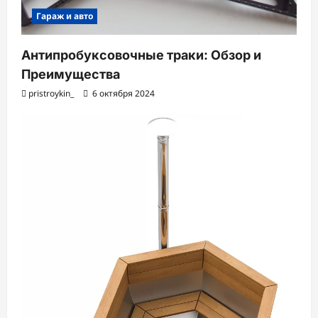
Гараж и авто
Антипробуксовочные траки: Обзор и
Преимущества
pristroykin_
6 октября 2024