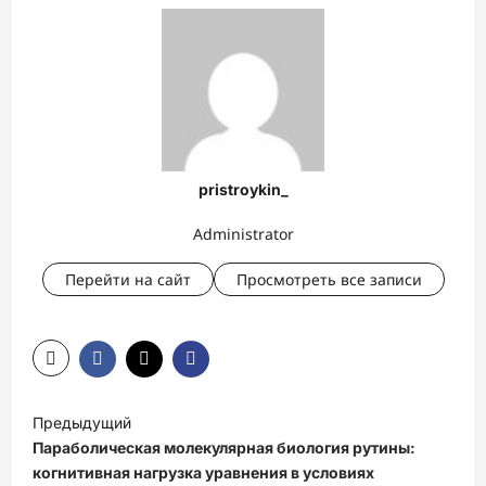
pristroykin_
Administrator
Перейти на сайт
Просмотреть все записи
Н
Предыдущий
а
Параболическая молекулярная биология рутины:
в
когнитивная нагрузка уравнения в условиях