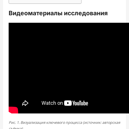
Видеоматериалы исследования
Рис. 1. Визуализация ключевого процесса (источник: авторская
съёмка)