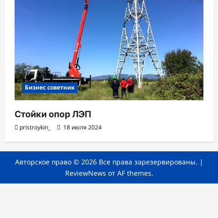
Бизнес советник
Стойки опор ЛЭП
pristroykin_
18 июля 2024
Авторское право © 2026 Все права зарезервированы.
|
ReviewNews
от AF themes.