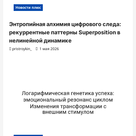
Новости плюс
Энтропийная алхимия цифрового следа:
рекуррентные паттерны Superposition в
нелинейной динамике
pristroykin_
1 мая 2026