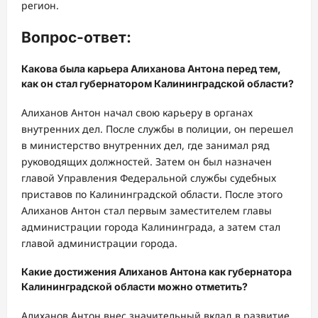
регион.
Вопрос-ответ:
Какова была карьера Алиханова Антона перед тем,
как он стал губернатором Калининградской области?
Алиханов Антон начал свою карьеру в органах
внутренних дел. После службы в полиции, он перешел
в министерство внутренних дел, где занимал ряд
руководящих должностей. Затем он был назначен
главой Управления Федеральной службы судебных
приставов по Калининградской области. После этого
Алиханов Антон стал первым заместителем главы
администрации города Калининграда, а затем стал
главой администрации города.
Какие достижения Алиханов Антона как губернатора
Калининградской области можно отметить?
Алиханов Антон внес значительный вклад в развитие