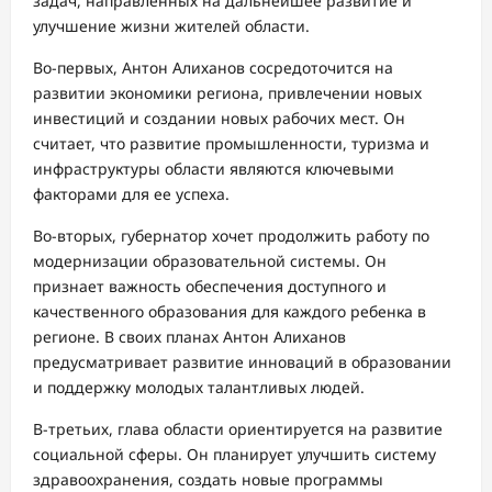
задач, направленных на дальнейшее развитие и
улучшение жизни жителей области.
Во-первых, Антон Алиханов сосредоточится на
развитии экономики региона, привлечении новых
инвестиций и создании новых рабочих мест. Он
считает, что развитие промышленности, туризма и
инфраструктуры области являются ключевыми
факторами для ее успеха.
Во-вторых, губернатор хочет продолжить работу по
модернизации образовательной системы. Он
признает важность обеспечения доступного и
качественного образования для каждого ребенка в
регионе. В своих планах Антон Алиханов
предусматривает развитие инноваций в образовании
и поддержку молодых талантливых людей.
В-третьих, глава области ориентируется на развитие
социальной сферы. Он планирует улучшить систему
здравоохранения, создать новые программы