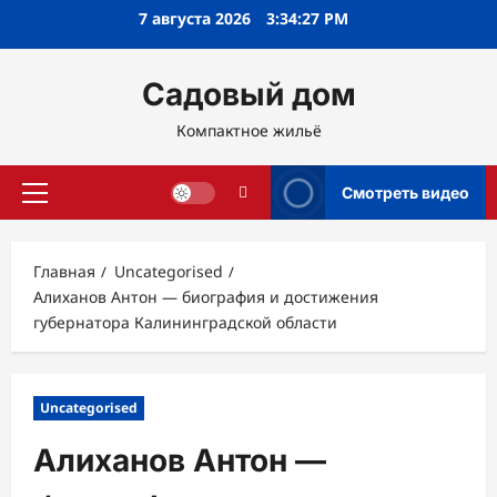
Перейти
7 августа 2026
3:34:28 PM
к
содержимому
Садовый дом
Компактное жильё
Смотреть видео
Основное
меню
Главная
Uncategorised
Алиханов Антон — биография и достижения
губернатора Калининградской области
Uncategorised
Алиханов Антон —