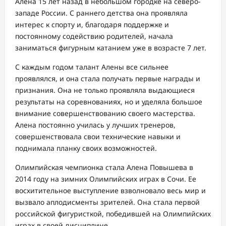
Алена 15 лет назад в небольшом городке на северо-
западе России. С раннего детства она проявляла
интерес к спорту и, благодаря поддержке и
постоянному содействию родителей, начала
заниматься фигурным катанием уже в возрасте 7 лет.
С каждым годом талант Алены все сильнее
проявлялся, и она стала получать первые награды и
признания. Она не только проявляла выдающиеся
результаты на соревнованиях, но и уделяла большое
внимание совершенствованию своего мастерства.
Алена постоянно училась у лучших тренеров,
совершенствовала свои технические навыки и
поднимала планку своих возможностей.
Олимпийская чемпионка стала Алена Повышева в
2014 году на зимних Олимпийских играх в Сочи. Ее
восхитительное выступление взволновало весь мир и
вызвало аплодисменты зрителей. Она стала первой
российской фигуристкой, победившей на Олимпийских
играх в своей дисциплине.