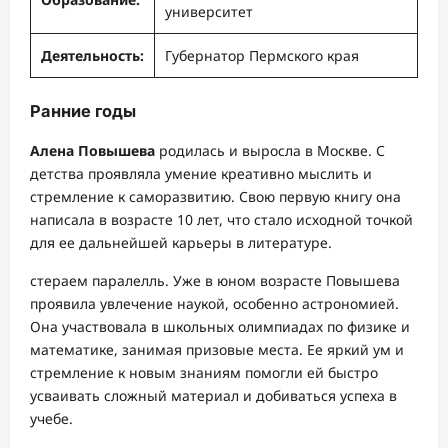
университет
Деятельность:
Губернатор Пермского края
Ранние годы
Алена Повышева
родилась и выросла в Москве. С
детства проявляла умение креативно мыслить и
стремление к саморазвитию. Свою первую книгу она
написала в возрасте 10 лет, что стало исходной точкой
для ее дальнейшей карьеры в литературе.
cтераем паралелль. Уже в юном возрасте Повышева
проявила увлечение наукой, особенно астрономией.
Она участвовала в школьных олимпиадах по физике и
математике, занимая призовые места. Ее яркий ум и
стремление к новым знаниям помогли ей быстро
усваивать сложный материал и добиваться успеха в
учебе.