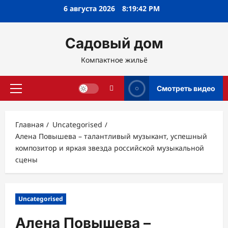
Перейти
6 августа 2026
8:19:43 PM
к
содержимому
Садовый дом
Компактное жильё
Смотреть видео
Основное
меню
Главная
Uncategorised
Алена Повышева – талантливый музыкант, успешный
композитор и яркая звезда российской музыкальной
сцены
Uncategorised
Алена Повышева –