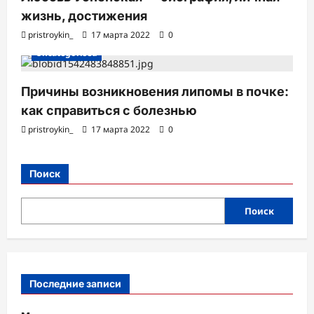
жизнь, достижения
pristroykin_
17 марта 2022
0
Uncategorised
Причины возникновения липомы в почке:
как справиться с болезнью
pristroykin_
17 марта 2022
0
Поиск
Поиск
Последние записи