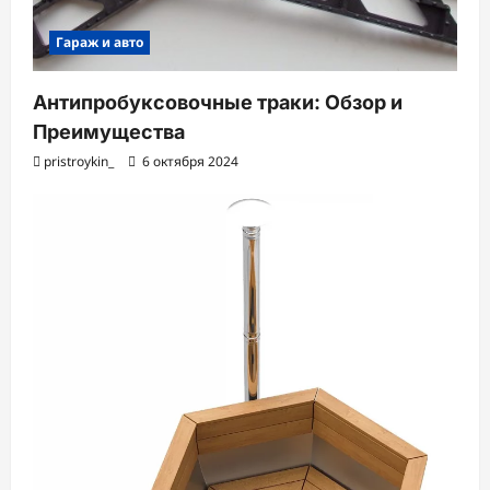
Гараж и авто
Антипробуксовочные траки: Обзор и
Преимущества
pristroykin_
6 октября 2024