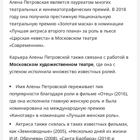
Алена Петровская является лауреатом многих
театральных и кинематографических премий. В 2018
году она получила престижную Национальную
театральную премию «Золотая маска» в номинации
«Лучшая актриса второго плана» за роль в пьесе
«Царская невеста» в Московском театре
«Современник».
Карьера Алены Петровской также связана с работой в
Московском художественном театре
, где она с
успехом исполнила множество известных ролей.
Имя Алены Петровской переживает пик
популярности благодаря роли в фильме «Отец» (2016),
где она исполнила главную женскую роль и была
номинирована на международную премию
«Кинотавр» в номинации «Лучшая женская роль».
Актриса также снялась в таких известных фильмах,
как «Земноводные» (2005), «Несколько дней из жизни
И.И. Обручева» (2008), «Санта-Барбара» (2014) и