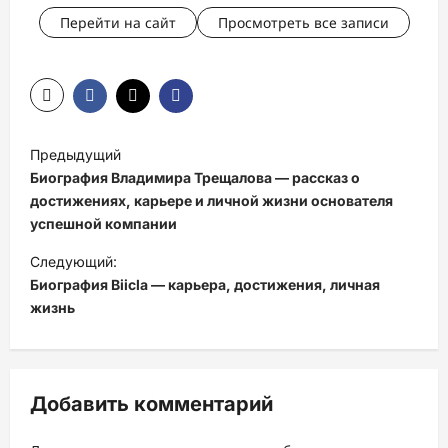
Перейти на сайт
Просмотреть все записи
Н
Предыдущий
а
Биография Владимира Трещалова — рассказ о
в
достижениях, карьере и личной жизни основателя
успешной компании
и
Следующий:
г
Биография Biicla — карьера, достижения, личная
а
жизнь
ц
и
я
Добавить комментарий
з