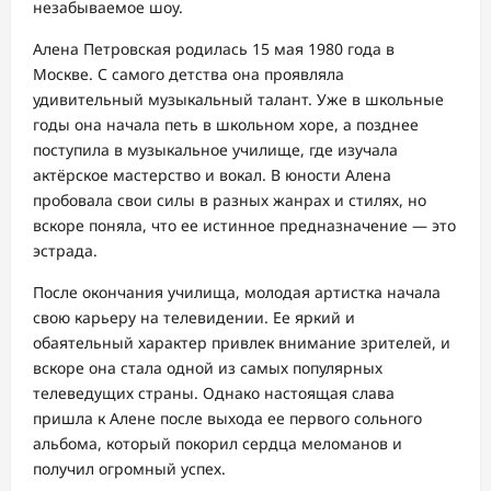
незабываемое шоу.
Алена Петровская родилась 15 мая 1980 года в
Москве. С самого детства она проявляла
удивительный музыкальный талант. Уже в школьные
годы она начала петь в школьном хоре, а позднее
поступила в музыкальное училище, где изучала
актёрское мастерство и вокал. В юности Алена
пробовала свои силы в разных жанрах и стилях, но
вскоре поняла, что ее истинное предназначение — это
эстрада.
После окончания училища, молодая артистка начала
свою карьеру на телевидении. Ее яркий и
обаятельный характер привлек внимание зрителей, и
вскоре она стала одной из самых популярных
телеведущих страны. Однако настоящая слава
пришла к Алене после выхода ее первого сольного
альбома, который покорил сердца меломанов и
получил огромный успех.