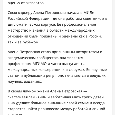
оценку от экспертов.
Свою карьеру Алена Петровская начала в МИДе
Российской Федерации, где она работала советником в
дипломатическом корпусе. Ее профессиональное
мастерство и знания в области международных
отношений были признаны и оценены как в России,
так и за рубежом.
Алена Петровская стала признанным авторитетом в
академическом сообществе, она является
профессором МГИМО и часто выступает на
международных конференциях и форумах. Ее научные
статьи и публикации регулярно печатаются в ведущих
научных изданиях.
В своем личном жизни Алена Петровская —
счастливая семьянин и заботливая мать троих детей.
Она уделяет большое внимание своей семье и всегда
старается найти равновесие между работой и личной
жизнью.