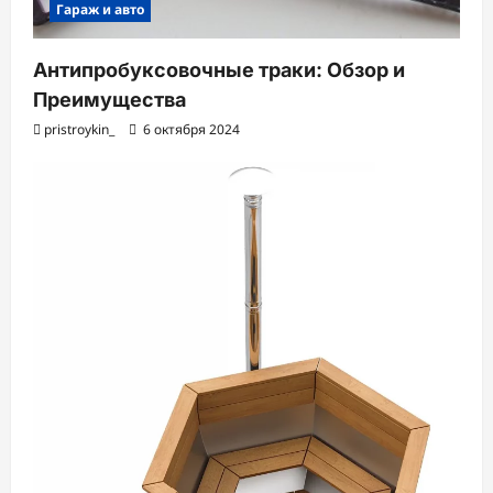
Гараж и авто
Антипробуксовочные траки: Обзор и
Преимущества
pristroykin_
6 октября 2024