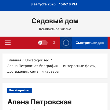
Перейти
8 августа 2026
1:46:11 PM
к
содержимому
Садовый дом
Компактное жильё
Смотреть видео
Основное
меню
Главная
Uncategorised
Алена Петровская биография — интересные факты,
достижения, семья и карьера
Uncategorised
Алена Петровская