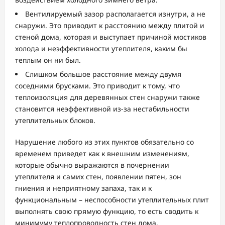
Вентилируемый зазор располагается изнутри, а не
снаружи. Это приводит к расстоянию между плитой и
стеной дома, которая и выступает причиной мостиков
холода и неэффективности утеплителя, каким бы
теплым он ни был.
Слишком большое расстояние между двумя
соседними брусками. Это приводит к тому, что
теплоизоляция для деревянных стен снаружи также
становится неэффективной из-за нестабильности
утеплительных блоков.
Нарушение любого из этих пунктов обязательно со
временем приведет как к внешним изменениям,
которые обычно выражаются в почернении
утеплителя и самих стен, появлении пятен, зон
гниения и неприятному запаха, так и к
функциональным – неспособности утеплительных плит
выполнять свою прямую функцию, то есть сводить к
минимуму теплопроводность стен дома.