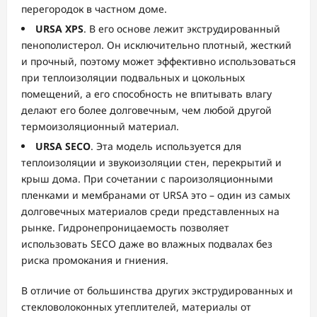
перегородок в частном доме.
URSA
XPS
. В его основе лежит экструдированный
пенополистерол. Он исключительно плотный, жесткий
и прочный, поэтому может эффективно использоваться
при теплоизоляции подвальных и цокольных
помещений, а его способность не впитывать влагу
делают его более долговечным, чем любой другой
термоизоляционный материал.
URSA
SECO
. Эта модель используется для
теплоизоляции и звукоизоляции стен, перекрытий и
крыш дома. При сочетании с пароизоляционными
пленками и мембранами от URSA это – один из самых
долговечных материалов среди представленных на
рынке. Гидронепроницаемость позволяет
использовать SECO даже во влажных подвалах без
риска промокания и гниения.
В отличие от большинства других экструдированных и
стекловолоконных утеплителей, материалы от