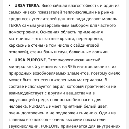
URSA
TERRA
. Высочайшая влагостойкость и один из
самых низких показателей теплоизоляции на рынке
среди всех утеплителей данного вида делают модель
TERRA самым универсальным выбором для частного
домостроения. Основная область применения
материала – это скатные крыши, перегородки,
каркасные стены (в том числе с сайдинговой
отделкой), стены бань и саун, балконные лоджии.
URSA
PUREONE.
Этот экологически чистый
минеральный утеплитель на 95% изготавливается из
природных возобновляемых элементов, поэтому смело
может быть отнесен к «зеленым» материалам. В
составе используется акрил, который практически не
взаимодействует с другими веществами в
окружающей среде, полностью безопасен для
человека. PUREONE имеет приятный белый цвет,
очень долговечен и не подвержен гниению. Один из
главных его плюсов – очень высокие показатели
звукоизоляции. PUREONE применяется для внутренних