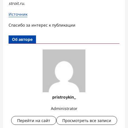
stroit.ru
.
Источник
Спасибо за интерес к публикации
Об авторе
pristroykin_
Administrator
Перейти на сайт
Просмотреть все записи