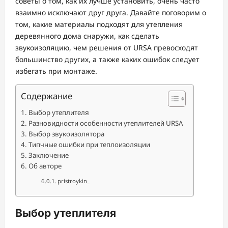
советы о том, как их лучше установить, очень часто
взаимно исключают друг друга. Давайте поговорим о
том, какие материалы подходят для утепления
деревянного дома снаружи, как сделать
звукоизоляцию, чем решения от URSA превосходят
большинство других, а также каких ошибок следует
избегать при монтаже.
Содержание
Выбор утеплителя
Разновидности особенности утеплителей URSA
Выбор звукоизолятора
Типчные ошибки при теплоизоляции
Заключение
Об авторе
pristroykin_
Выбор утеплителя