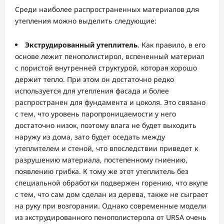
Среди наиболее распространенных материалов для
утепления можно выделить следующие:
Экструдированный утеплитель
. Как правило, в его
основе лежит пенополистирол, вспененный материал
с пористой внутренней структурой, которая хорошо
держит тепло. При этом он достаточно редко
используется для утепления фасада и более
распространен для фундамента и цоколя. Это связано
с тем, что уровень паропроницаемости у него
достаточно низок, поэтому влага не будет выходить
наружу из дома, зато будет оседать между
утеплителем и стеной, что впоследствии приведет к
разрушению материала, постепенному гниению,
появлению грибка. К тому же этот утеплитель без
специальной обработки подвержен горению, что вкупе
с тем, что сам дом сделан из дерева, также не сыграет
на руку при возгорании. Однако современные модели
из экструдированного пенополистерола от URSA очень