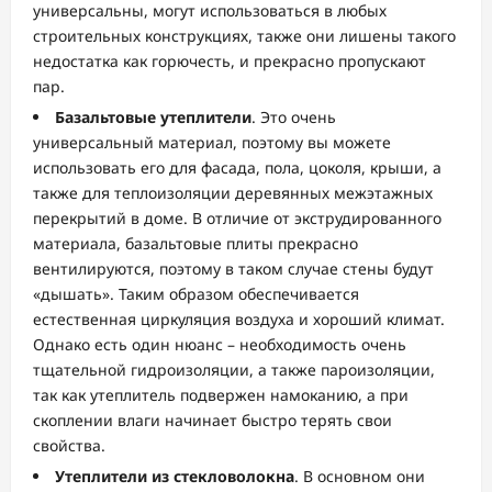
универсальны, могут использоваться в любых
строительных конструкциях, также они лишены такого
недостатка как горючесть, и прекрасно пропускают
пар.
Базальтовые утеплители
. Это очень
универсальный материал, поэтому вы можете
использовать его для фасада, пола, цоколя, крыши, а
также для теплоизоляции деревянных межэтажных
перекрытий в доме. В отличие от экструдированного
материала, базальтовые плиты прекрасно
вентилируются, поэтому в таком случае стены будут
«дышать». Таким образом обеспечивается
естественная циркуляция воздуха и хороший климат.
Однако есть один нюанс – необходимость очень
тщательной гидроизоляции, а также пароизоляции,
так как утеплитель подвержен намоканию, а при
скоплении влаги начинает быстро терять свои
свойства.
Утеплители из стекловолокна
. В основном они