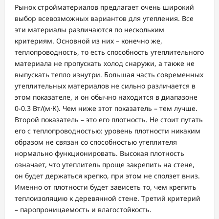
Рынок стройматериалов предлагает очень широкий
выбор всевозможных вариантов для утепления. Все
эти материалы различаются по нескольким
критериям. Основной из них – конечно же,
теплопроводность, то есть способность утеплительного
материала не пропускать холод снаружи, а также не
выпускать тепло изнутри. Большая часть современных
утеплительных материалов не сильно различается в
этом показателе, и он обычно находится в диапазоне
0-0.3 Вт/(м·К). Чем ниже этот показатель – тем лучше.
Второй показатель – это его плотность. Не стоит путать
его с теплопроводностью: уровень плотности никаким
образом не связан со способностью утеплителя
нормально функционировать. Высокая плотность
означает, что утеплитель проще закрепить на стене,
он будет держаться крепко, при этом не сползет вниз.
Именно от плотности будет зависеть то, чем крепить
теплоизоляцию к деревянной стене. Третий критерий
– паропроницаемость и влагостойкость.