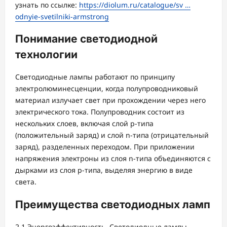
узнать по ссылке:
https://diolum.ru/catalogue/sv …
odnyie-svetilniki-armstrong
Понимание светодиодной
технологии
Светодиодные лампы работают по принципу
электролюминесценции, когда полупроводниковый
материал излучает свет при прохождении через него
электрического тока. Полупроводник состоит из
нескольких слоев, включая слой p-типа
(положительный заряд) и слой n-типа (отрицательный
заряд), разделенных переходом. При приложении
напряжения электроны из слоя n-типа объединяются с
дырками из слоя p-типа, выделяя энергию в виде
света.
Преимущества светодиодных ламп
2.1 Энергоэффективность. Светодиодные лампы