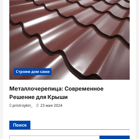
Строим дом сами
Металлочерепица: Современное
Решение для Крыши
pristroykin_
23 мая 2024
Поиск