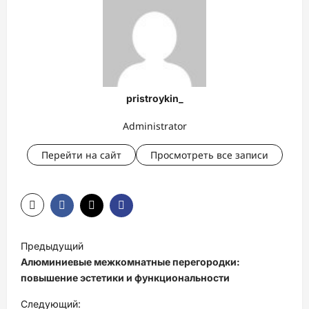
pristroykin_
Administrator
Перейти на сайт
Просмотреть все записи
Н
Предыдущий
а
Алюминиевые межкомнатные перегородки:
в
повышение эстетики и функциональности
и
Следующий: