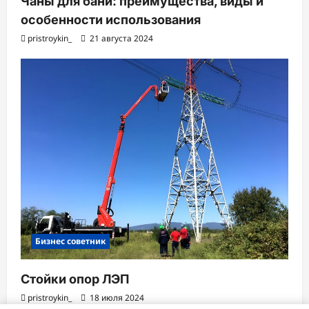
Чаны для бани: преимущества, виды и
особенности использования
pristroykin_
21 августа 2024
Бизнес советник
Стойки опор ЛЭП
pristroykin_
18 июля 2024