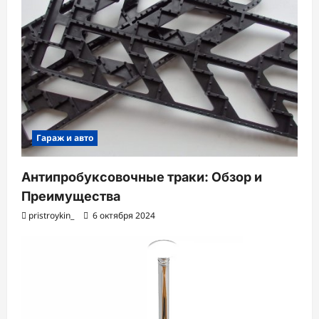
Гараж и авто
Антипробуксовочные траки: Обзор и
Преимущества
pristroykin_
6 октября 2024