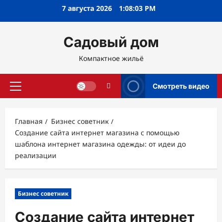
Перейти
7 августа 2026
1:08:04 PM
к
содержимому
Садовый дом
Компактное жильё
Смотреть видео
Основное
меню
Главная
Бизнес советник
Создание сайта интернет магазина с помощью
шаблона интернет магазина одежды: от идеи до
реализации
Бизнес советник
Создание сайта интернет