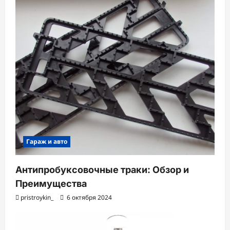
Гараж и авто
Антипробуксовочные траки: Обзор и
Преимущества
pristroykin_
6 октября 2024