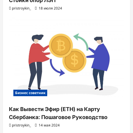
Стойки опор ЛЭП
pristroykin_
18 июля 2024
Бизнес советник
Как Вывести Эфир (ETH) на Карту
Сбербанка: Пошаговое Руководство
pristroykin_
14 мая 2024