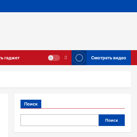
ть гаджет
Смотреть видео
Поиск
Поиск