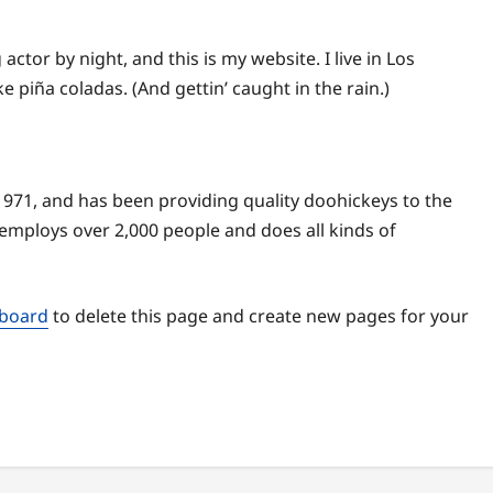
actor by night, and this is my website. I live in Los
e piña coladas. (And gettin’ caught in the rain.)
71, and has been providing quality doohickeys to the
 employs over 2,000 people and does all kinds of
hboard
to delete this page and create new pages for your