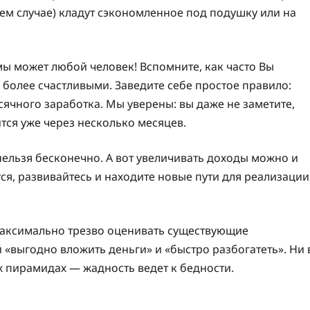
шем случае) кладут сэкономленное под подушку или на
ы может любой человек! Вспомните, как часто Вы
 более счастливыми. Заведите себе простое правило:
ячного заработка. Мы уверены: вы даже не заметите,
ится уже через несколько месяцев.
нельзя бесконечно. А вот увеличивать доходы можно и
тся, развивайтесь и находите новые пути для реализации
максимально трезво оценивать существующие
«выгодно вложить деньги» и «быстро разбогатеть». Ни 
 пирамидах — жадность ведет к бедности.