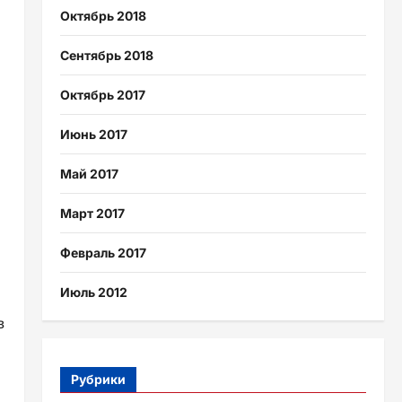
Октябрь 2018
Сентябрь 2018
Октябрь 2017
Июнь 2017
Май 2017
Март 2017
Февраль 2017
Июль 2012
в
Рубрики