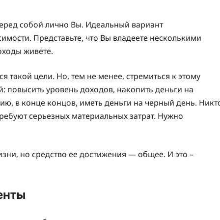
перед собой лично Вы. Идеальный вариант
имости. Представьте, что Вы владеете несколькими
оходы живете.
 такой цели. Но, тем не менее, стремиться к этому
й: повысить уровень доходов, накопить деньги на
ию, в конце концов, иметь деньги на черный день. Никт
требуют серьезных материальных затрат. Нужно
изни, но средство ее достижения — общее. И это –
енты