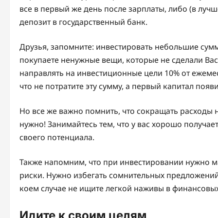
все в первый же день после зарплаты, либо (в луч
депозит в государственный банк.
Друзья, запомните: инвестировать небольшие сумм
покупаете ненужные вещи, которые не сделали Вас
направлять на инвестиционные цели 10% от ежемес
что не потратите эту сумму, а первый капитал появ
Но все же важно помнить, что сокращать расходы 
нужно! Занимайтесь тем, что у вас хорошо получае
своего потенциала.
Также напомним, что при инвестировании нужно 
риски. Нужно избегать сомнительных предложений 
коем случае не ищите легкой наживы в финансовых
Идите к своим целям