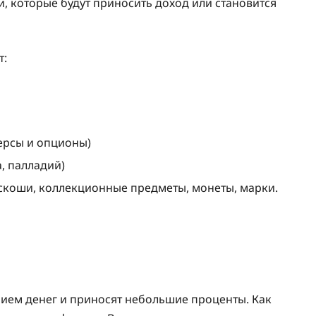
, которые будут приносить доход или становится
т:
ерсы и опционы)
, палладий)
скоши, коллекционные предметы, монеты, марки.
ием денег и приносят небольшие проценты. Как