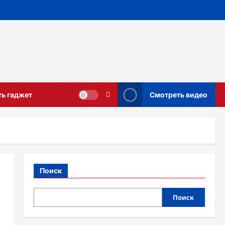
ть гаджет
Смотреть видео
Поиск
Поиск