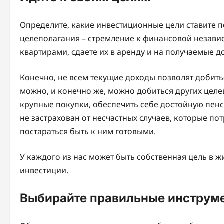
Определите, какие инвестиционные цели ставите 
целеполагания – стремление к финансовой независ
квартирами, сдаете их в аренду и на получаемые д
Конечно, не всем текущие доходы позволят добиться
можно, и конечно же, можно добиться других целе
крупные покупки, обеспечить себе достойную пенс
не застрахован от несчастных случаев, которые по
постараться быть к ним готовыми.
У каждого из нас может быть собственная цель в ж
инвестиции.
Выбирайте правильные инструм