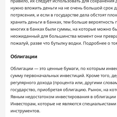
правило, их следует использовать для сохранения 
нужно вложить деньги на не очень большой срок д
потрясения, и если в государстве дела обстоят пло
хранить деньги в банках, тем больше вероятность п
многих в банках были суммы, на которые можно бы
неожиданный для большинства момент они преврат
пожалуй, разве что бутылку водки. Подробнее о том
Облигации
Облигации — это ценные бумаги, по которым инве
сумму первоначальных инвестиций. Кроме того, де
регулярного дохода (процента или, другими слова
государство, приобретая облигацию. Рынок, на кот
Явным недостатоком инвестирования в облигации я
Инвесторам, которые не являются специальистами 
инструментов.