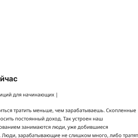
ейчас
ться тратить меньше, чем зарабатываешь. Скопленные
носить постоянный доход. Так устроен наш
рованием занимаются люди, уже добившиеся
 Люди, зарабатывающие не слишком много, либо тратят