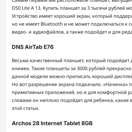
D50 Lite A 13. Купить планшет за 3 тысячи рублей 
Устройство имеет хороший экран, который поддерж
но не имеет Bluetooth и не может подключаться к
видео- и аудиофайлов, а также подойдет и для ред
DNS AirTab E76
Весьма качественный планшет, который подойдет 
книжек. Такие планшеты за 3000 рублей прекрасн
данной модели можно приписать хороший дисплей
Но вот разрешение экрана подкачало. «Начинка» п
примитивных приложений, но и для комфортной 
словами он неплохо подойдет для ребенка, какие 
этой статьи.
Archos 28 Internet Tablet 8GB