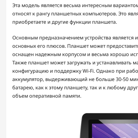
Эта модель является весьма интересным вариантом
относят к рангу планшетных компьютеров. Это явл
приобретаете и другие функции планшета.
Основным предназначением устройства является и
основных его плюсов. Планшет может предоставить
оснащен надежным корпусом и весьма хорошо испо
Также планшет может загружать и устанавливать м
конфигурацию и поддержку Wi-Fi. Однако при работ
аккумулятор, выдерживающий не больше 30-50 ми
батарею, как к этому планшету, так и к любому др
объем оперативной памяти.