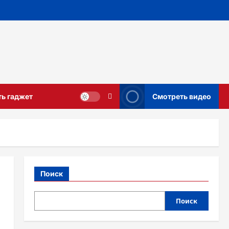
ть гаджет
Смотреть видео
Поиск
Поиск