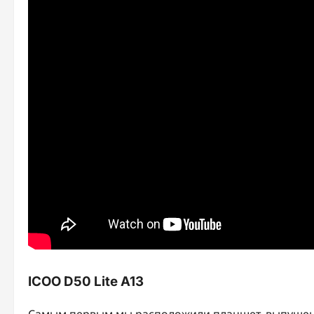
ICOO D50 Lite A13
Самым первым мы расположили планшет, выпущен