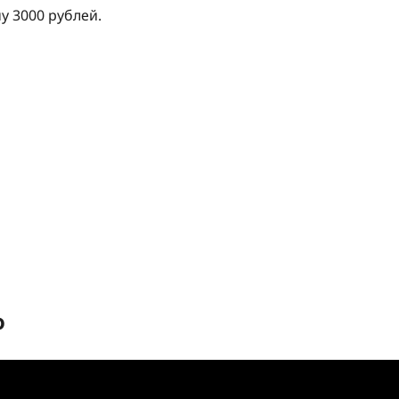
у 3000 рублей.
о