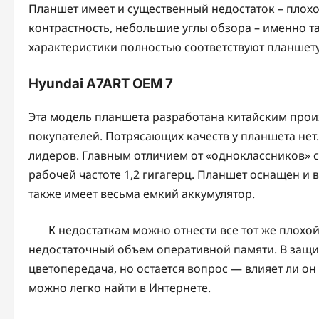
Планшет имеет и существенный недостаток – плохо
контрастность, небольшие углы обзора – именно т
характеристики полностью соответствуют планшету
Hyundai A7ART OEM 7
Эта модель планшета разработана китайским прои
покупателей. Потрясающих качеств у планшета нет
лидеров. Главным отличием от «одноклассников» 
рабочей частоте 1,2 гигагерц. Планшет оснащен и
также имеет весьма емкий аккумулятор.
К недостаткам можно отнести все тот же плохой
недостаточный объем оперативной памяти. В защи
цветопередача, но остается вопрос — влияет ли он
можно легко найти в Интернете.