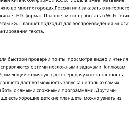
можно во многих городах России или заказать в интернете
ивает HD-формат. Планшет может работать в Wi-Fi сетях
 сетям 3G. Планшет подходит для воспроизведения многи
актирования текста.
для быстрой проверки почты, просмотра видео и чтения
о справляются с этими несложными задачами. К плюсам
, имеющий отличную цветопередачу и контрастность.
ланшета дает возможность запуска не только самых
работы с самыми сложными программами. Другими
еще есть хорошие детские планшеты можно узнать из