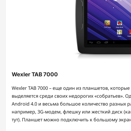
Wexler TAB 7000
Wexler TAB 7000 – еще один из планшетов, которы
выделяется среди своих недорогих «собратьев». О
Android 4.0 и весьма большое количество разных 
например, 3G-модем, флешку или жесткий диск (ка
тут). Планшет можно подключить к большому экран