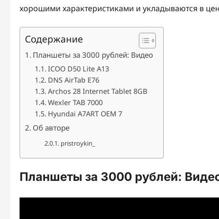
хорошими характеристиками и укладываются в цен
Содержание
Планшеты за 3000 рублей: Видео
ICOO D50 Lite A13
DNS AirTab E76
Archos 28 Internet Tablet 8GB
Wexler TAB 7000
Hyundai A7ART OEM 7
Об авторе
pristroykin_
Планшеты за 3000 рублей: Виде