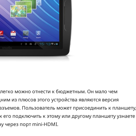
е легко можно отнести к бюджетным. Он мало чем
дним из плюсов этого устройства являются версия
разъемов. Пользователь может присоединить к планшету
к его подключить к этому или другому планшету узнаете
у через порт mini-HDMI.