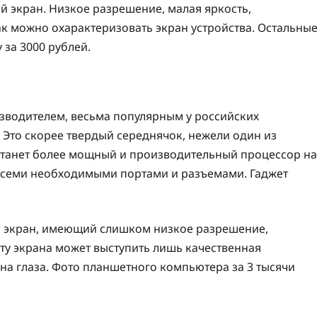
й экран. Низкое разрешение, малая яркость,
ак можно охарактеризовать экран устройства. Остальны
 за 3000 рублей.
зводителем, весьма популярным у российских
. Это скорее твердый середнячок, нежели один из
станет более мощный и производительный процессор на
 всеми необходимыми портами и разъемами. Гаджет
 экран, имеющий слишком низкое разрешение,
ту экрана может выступить лишь качественная
 на глаза. Фото планшетного компьютера за 3 тысячи