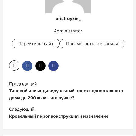
pristroykin_
Administrator
Перейти на сайт
Просмотреть все записи
Н
Предыдущий
а
Типовой или индивидуальный проект одноэтажного
в
дома до 200 кв.м – что лучше?
и
Следующий:
Кровельный пирог конструкция и назначение
г
а