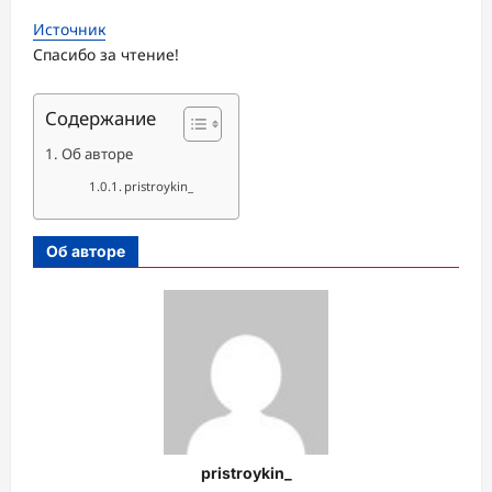
Источник
Спасибо за чтение!
Содержание
Об авторе
pristroykin_
Об авторе
pristroykin_