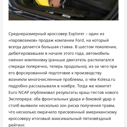
Среднеразмерный кроссовер Explorer – один из
«паровозиков» продаж компании Ford, на который
всегда делается большая ставка. В шестом поколении,
дебютировавшем в начале этого года, автомобиль
сменил компоновку (раньше двигатель располагался
спереди поперечно, теперь продольно), из-за чего при
его форсированной подготовке к производству
возникли многочисленные проблемы, о чём Kolesa.ru
подробно рассказывали в ноябре. Тогда же комитет
Euro NCAP опубликовал результаты краш-тестов нового
Эксплорера: оба фронтальных удара и боковой удар о
столб выявили несколько зон риска получения травм,
что несколько омрачило присвоенный американскому
кроссоверу итоговый максимальный пятизвёздный
рейтинг.