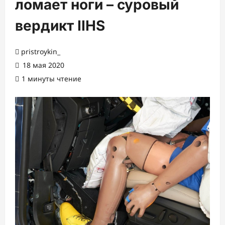
ломает ноги – суровый
вердикт IIHS
pristroykin_
18 мая 2020
1 минуты чтение