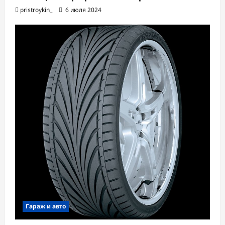
pristroykin_
6 июля 2024
Гараж и авто