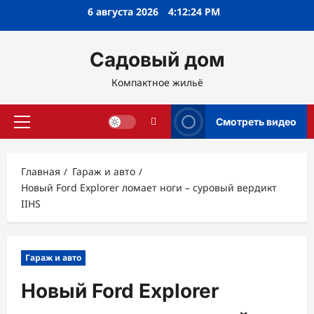
Перейти
6 августа 2026
4:12:25 PM
к
содержимому
Садовый дом
Компактное жильё
Смотреть видео
Основное
меню
Главная
Гараж и авто
Новый Ford Explorer ломает ноги – суровый вердикт
IIHS
Гараж и авто
Новый Ford Explorer