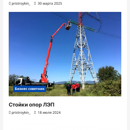
pristroykin_
30 марта 2025
Бизнес советник
Стойки опор ЛЭП
pristroykin_
18 июля 2024