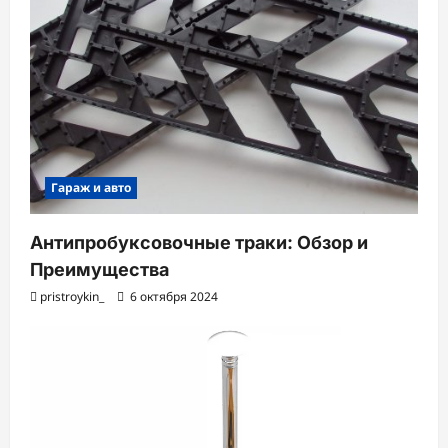
Гараж и авто
Антипробуксовочные траки: Обзор и
Преимущества
pristroykin_
6 октября 2024