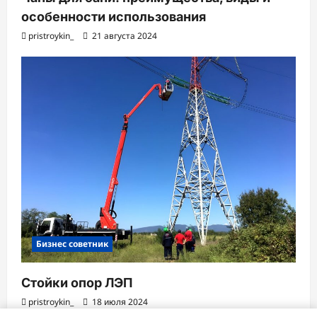
особенности использования
pristroykin_
21 августа 2024
Бизнес советник
Стойки опор ЛЭП
pristroykin_
18 июля 2024