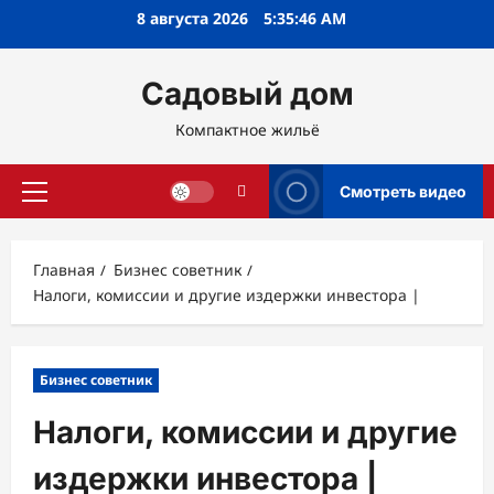
Перейти
8 августа 2026
5:35:47 AM
к
содержимому
Садовый дом
Компактное жильё
Смотреть видео
Основное
меню
Главная
Бизнес советник
Налоги, комиссии и другие издержки инвестора |
Бизнес советник
Налоги, комиссии и другие
издержки инвестора |