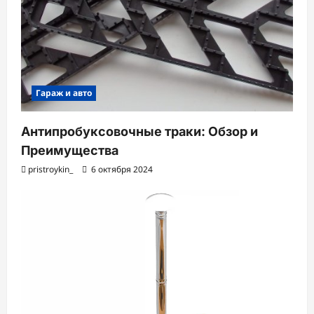
Гараж и авто
Антипробуксовочные траки: Обзор и
Преимущества
pristroykin_
6 октября 2024