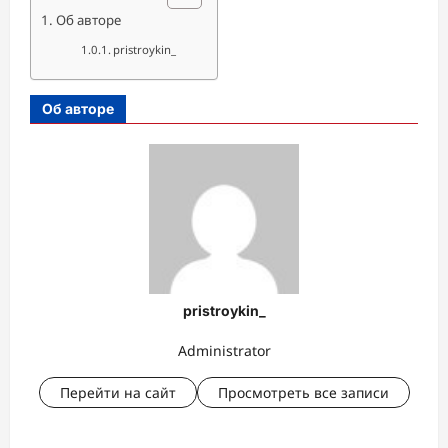
Об авторе
pristroykin_
Об авторе
pristroykin_
Administrator
Перейти на сайт
Просмотреть все записи