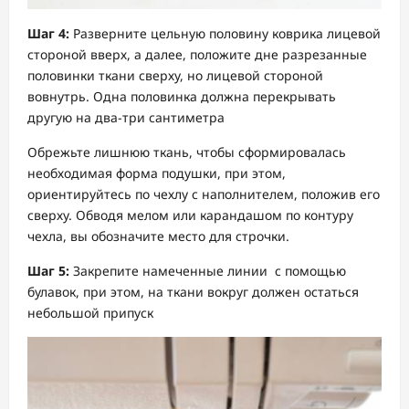
Шаг 4:
Разверните цельную половину коврика лицевой
стороной вверх, а далее, положите дне разрезанные
половинки ткани сверху, но лицевой стороной
вовнутрь. Одна половинка должна перекрывать
другую на два-три сантиметра
Обрежьте лишнюю ткань, чтобы сформировалась
необходимая форма подушки, при этом,
ориентируйтесь по чехлу с наполнителем, положив его
сверху. Обводя мелом или карандашом по контуру
чехла, вы обозначите место для строчки.
Шаг 5:
Закрепите намеченные линии с помощью
булавок, при этом, на ткани вокруг должен остаться
небольшой припуск