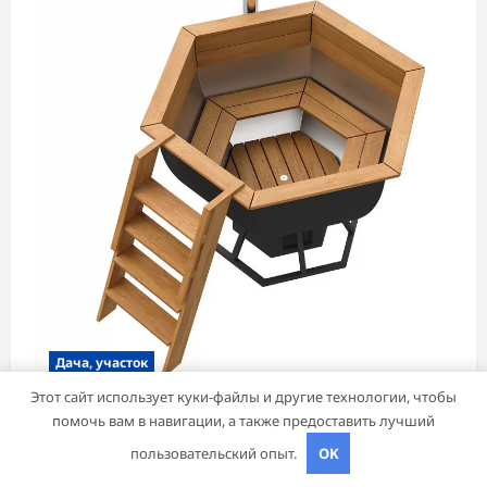
Дача, участок
Этот сайт использует куки-файлы и другие технологии, чтобы
помочь вам в навигации, а также предоставить лучший
Чаны для бани: преимущества, виды и
особенности использования
пользовательский опыт.
OK
pristroykin_
21 августа 2024