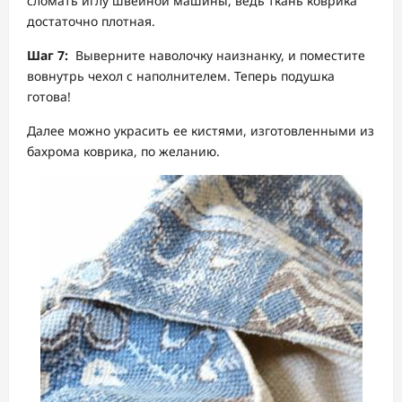
сломать иглу швейной машины, ведь ткань коврика
достаточно плотная.
Шаг 7:
Выверните наволочку наизнанку, и поместите
вовнутрь чехол с наполнителем. Теперь подушка
готова!
Далее можно украсить ее кистями, изготовленными из
бахрома коврика, по желанию.