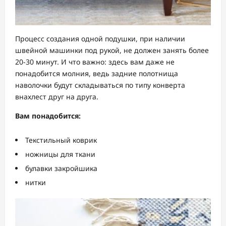
Процесс создания одной подушки, при наличии
швейной машинки под рукой, не должен занять более
20-30 минут. И что важно: здесь вам даже не
понадобится молния, ведь задние полотнища
наволочки будут складываться по типу конверта
внахлест друг на друга.
Вам понадобится:
Текстильный коврик
ножницы для ткани
булавки закройшика
нитки