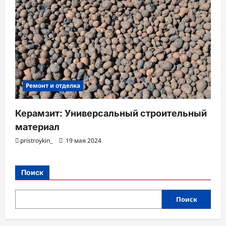
Ремонт и отделка
Керамзит: Универсальный строительный
материал
pristroykin_
19 мая 2024
Поиск
Поиск