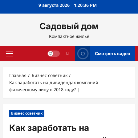
Перейти
9 августа 2026
1:20:37 PM
к
содержимому
Садовый дом
Компактное жильё
Смотреть видео
Основное
меню
Главная
Бизнес советник
Как заработать на дивидендах компаний
физическому лицу в 2018 году? |
Бизнес советник
Как заработать на