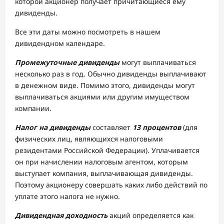
которой акционер получает причитающиеся ему
дивиденды.
Все эти даты можно посмотреть в нашем
дивидендном календаре.
Промежуточные дивиденды
могут выплачиваться
несколько раз в год. Обычно дивиденды выплачивают
в денежном виде. Помимо этого, дивиденды могут
выплачиваться акциями или другим имуществом
компании.
Налог на дивиденды
составляет
13
процентов
(для
физических лиц, являющихся налоговыми
резидентами Российской Федерации). Уплачивается
он при начислении налоговым агентом, которым
выступает компания, выплачивающая дивиденды.
Поэтому акционеру совершать каких либо действий по
уплате этого налога не нужно.
Дивидендная доходность
акций определяется как