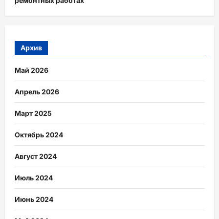
ремонтных работах
Архив
Май 2026
Апрель 2026
Март 2025
Октябрь 2024
Август 2024
Июль 2024
Июнь 2024