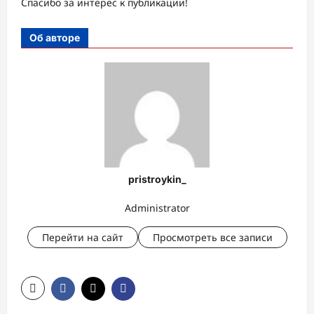
Спасибо за интерес к публикации!
Об авторе
pristroykin_
Administrator
Перейти на сайт
Просмотреть все записи