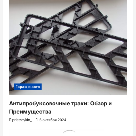
Гараж и авто
Антипробуксовочные траки: Обзор и
Преимущества
pristroykin_
6 октября 2024