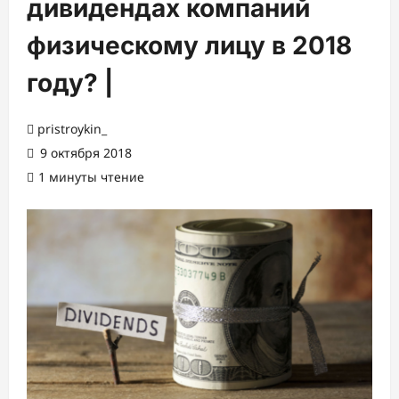
дивидендах компаний
физическому лицу в 2018
году? |
pristroykin_
9 октября 2018
1 минуты чтение