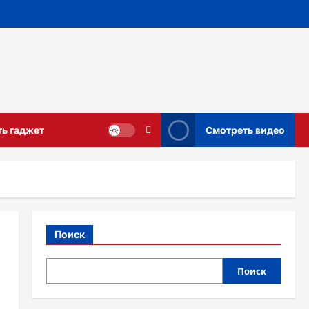
ть гаджет
Смотреть видео
Поиск
Поиск