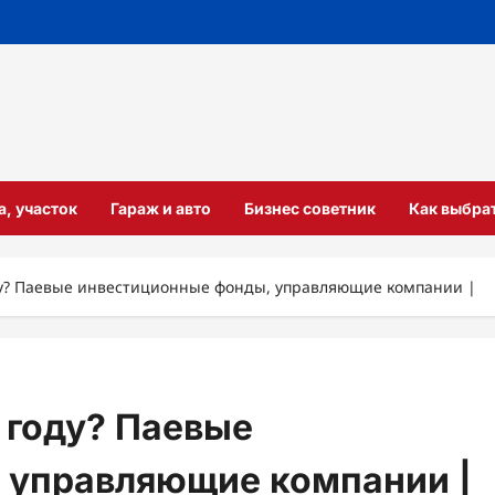
а, участок
Гараж и авто
Бизнес советник
Как выбра
ду? Паевые инвестиционные фонды, управляющие компании |
 году? Паевые
 управляющие компании |