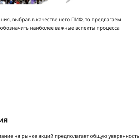
ния, выбрав в качестве него ПИФ, то предлагаем
ь обозначить наиболее важные аспекты процесса
ия
ование на рынке акций предполагает общую уверенность