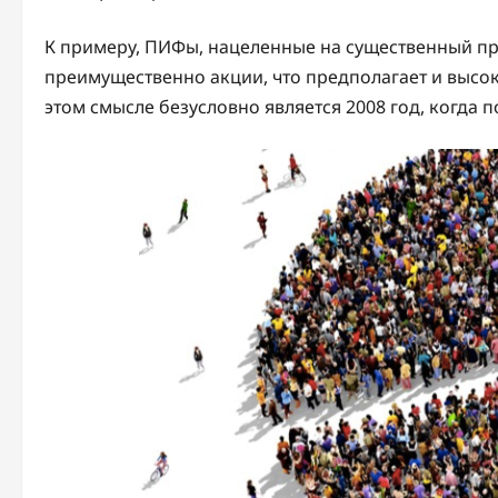
К примеру, ПИФы, нацеленные на существенный при
преимущественно акции, что предполагает и высо
этом смысле безусловно является 2008 год, когда