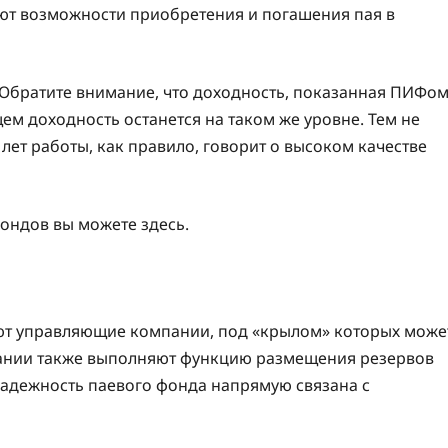
ают возможности приобретения и погашения пая в
Обратите внимание, что доходность, показанная ПИФо
щем доходность останется на таком же уровне. Тем не
лет работы, как правило, говорит о высоком качестве
ондов вы можете здесь.
ют управляющие компании, под «крылом» которых може
ании также выполняют функцию размещения резервов
адежность паевого фонда напрямую связана с