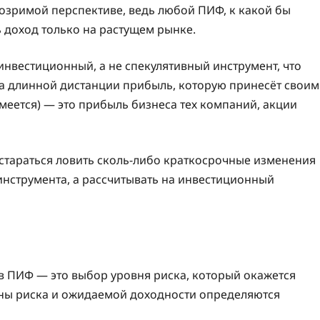
бозримой перспективе, ведь любой ПИФ, к какой бы
 доход только на растущем рынке.
 инвестиционный, а не спекулятивный инструмент, что
а длинной дистанции прибыль, которую принесёт своим
еется) — это прибыль бизнеса тех компаний, акции
ит стараться ловить сколь-либо краткосрочные изменения
нструмента, а рассчитывать на инвестиционный
в ПИФ — это выбор уровня риска, который окажется
ны риска и ожидаемой доходности определяются