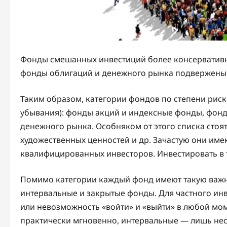
Фонды смешанных инвестиций более консервативны,
фонды облигаций и денежного рынка подвержены
Таким образом, категории фондов по степени рис
убывания): фонды акций и индексные фонды, фон
денежного рынка. Особняком от этого списка сто
художественных ценностей и др. Зачастую они име
квалифицированных инвесторов. Инвестировать в
Помимо категории каждый фонд имеют такую важн
интервальные и закрытые фонды. Для частного инв
или невозможность «войти» и «выйти» в любой мо
практически мгновенно, интервальные — лишь неск