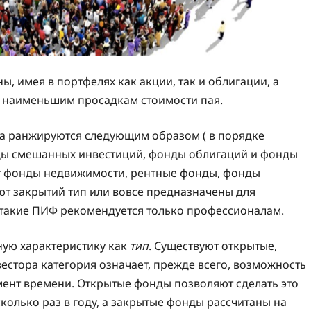
 имея в портфелях как акции, так и облигации, а
 наименьшим просадкам стоимости пая.
ка ранжируются следующим образом ( в порядке
ды смешанных инвестиций, фонды облигаций и фонды
ят фонды недвижимости, рентные фонды, фонды
ют закрытий тип или вовсе предназначены для
 такие ПИФ рекомендуется только профессионалам.
ую характеристику как
тип
. Существуют открытые,
естора категория означает, прежде всего, возможность
мент времени. Открытые фонды позволяют сделать это
олько раз в году, а закрытые фонды рассчитаны на