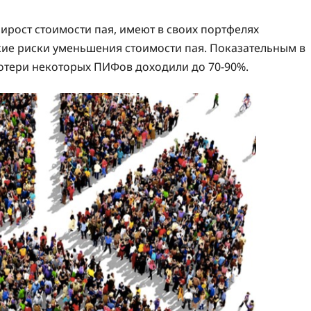
рост стоимости пая, имеют в своих портфелях
кие риски уменьшения стоимости пая. Показательным в
 потери некоторых ПИФов доходили до 70-90%.