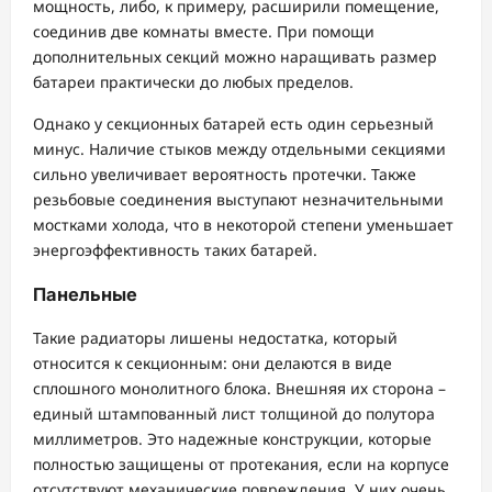
мощность, либо, к примеру, расширили помещение,
соединив две комнаты вместе. При помощи
дополнительных секций можно наращивать размер
батареи практически до любых пределов.
Однако у секционных батарей есть один серьезный
минус. Наличие стыков между отдельными секциями
сильно увеличивает вероятность протечки. Также
резьбовые соединения выступают незначительными
мостками холода, что в некоторой степени уменьшает
энергоэффективность таких батарей.
Панельные
Такие радиаторы лишены недостатка, который
относится к секционным: они делаются в виде
сплошного монолитного блока. Внешняя их сторона –
единый штампованный лист толщиной до полутора
миллиметров. Это надежные конструкции, которые
полностью защищены от протекания, если на корпусе
отсутствуют механические повреждения. У них очень