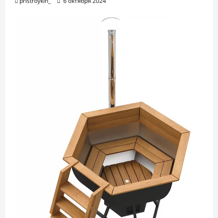
pristroykin_
6 октября 2024