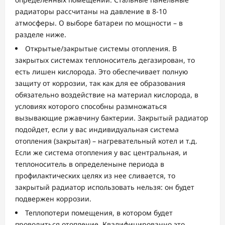
радиаторы рассчитаны на давление в 8-10
атмосферы. О выборе батареи по мощности – в
разделе ниже.
Открытые/закрытые системы отопления. В
закрытых системах теплоноситель дегазирован, то
есть лишен кислорода. Это обеспечивает полную
защиту от коррозии, так как для ее образования
обязательно воздействие на материал кислорода, в
условиях которого способны размножаться
вызывающие ржавчину бактерии. Закрытый радиатор
подойдет, если у вас индивидуальная система
отопления (закрытая) – нагревательный котел и т.д.
Если же система отопления у вас центральная, и
теплоноситель в определеныне периода в
профилактических целях из нее сливается, то
закрытый радиатор использовать нельзя: он будет
подвержен коррозии.
Теплопотери помещения, в котором будет
проводиться отопление. Квалифицированно это