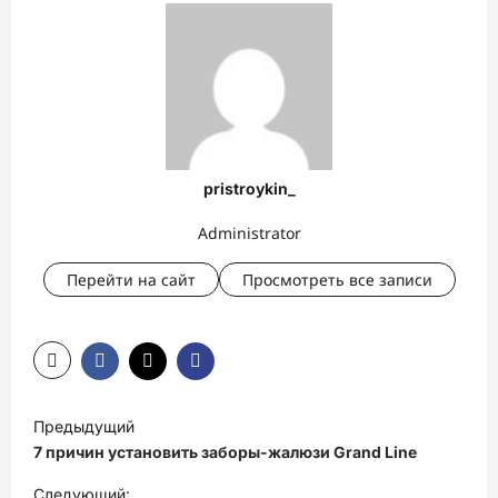
pristroykin_
Administrator
Перейти на сайт
Просмотреть все записи
Н
Предыдущий
а
7 причин установить заборы-жалюзи Grand Line
в
Следующий: