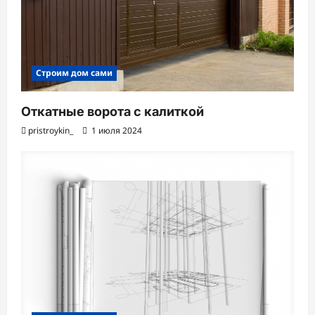
Строим дом сами
Откатные ворота с калиткой
pristroykin_
1 июля 2024