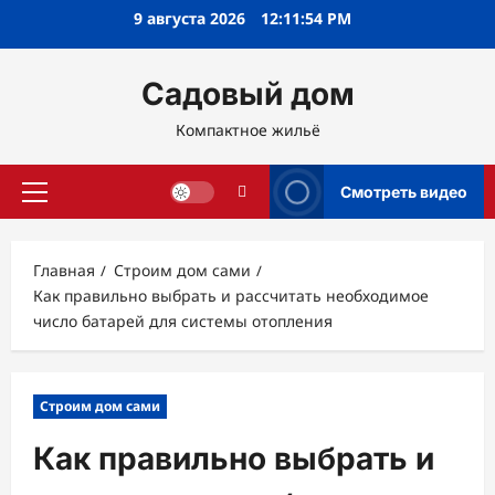
Перейти
9 августа 2026
12:11:56 PM
к
содержимому
Садовый дом
Компактное жильё
Смотреть видео
Основное
меню
Главная
Строим дом сами
Как правильно выбрать и рассчитать необходимое
число батарей для системы отопления
Строим дом сами
Как правильно выбрать и