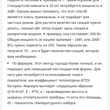
стандартной комнаты в 20 м2 потребуется мощность в
2кВт. Однако важно понимать, что этот способ
является очень примерным, и не подойдет для
частных домов. Для расчета количества секций нужно
узнать, сколько кВт тепла отдает одна секция в
конкретной модели. К примеру, она составляет 200 Вт.
Общую мощность (в нашем примере – 2кВт, или 2000
Вт), нужно поделить на 200. Таким образом вы
получите 10 – это и будет количество секций, которое
вам необходимо.
По формуле. Этот метод гораздо более точный, и он
подходит для помещений нестандартной формы. Для
него уже потребуется использование такого
показателя, как коэффициент теплоотдачи (KTO)
батареи. Формула выглядит следующим образом:
Q=k×A×dT. K – КТО, а – произведение высоты и
ширины отопительного приборы, то есть его площадь,
dt – показатель температурного набора.