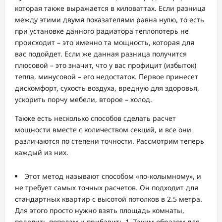
которая также выражается в киловаттах. Если разница
между этими двумя показателями равна нулю, то есть
при установке данного радиатора теплопотерь не
происходит – это именно та мощность, которая для
вас подойдет. Если же данная разница получится
плюсовой – это значит, что у вас профицит (избыток)
тепла, минусовой – его недостаток. Первое принесет
дискомфорт, сухость воздуха, вредную для здоровья,
ускорить порчу мебели, второе – холод.
Также есть несколько способов сделать расчет
мощности вместе с количеством секций, и все они
различаются по степени точности. Рассмотрим теперь
каждый из них.
Этот метод называют способом «по-колымному», и
не требует самых точных расчетов. Он подходит для
стандартных квартир с высотой потолков в 2.5 метра.
Для этого просто нужно взять площадь комнаты,
поделить пополам и прибавить 1. Таким образом для