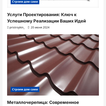
Строим дом сами
Услуги Проектирования: Ключ к
Успешному Реализации Ваших Идей
pristroykin_
20 июня 2024
Строим дом сами
Металлочерепица: Современное