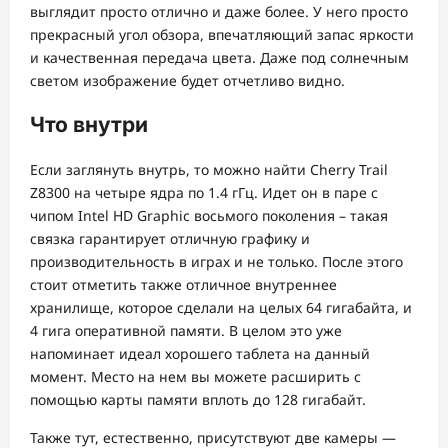
выглядит просто отлично и даже более. У него просто
прекрасный угол обзора, впечатляющий запас яркости
и качественная передача цвета. Даже под солнечным
светом изображение будет отчетливо видно.
Что внутри
Если заглянуть внутрь, то можно найти Cherry Trail
Z8300 на четыре ядра по 1.4 гГц. Идет он в паре с
чипом Intel HD Graphic восьмого поколения – такая
связка гарантирует отличную графику и
производительность в играх и не только. После этого
стоит отметить также отличное внутреннее
хранилище, которое сделали на целых 64 гигабайта, и
4 гига оперативной памяти. В целом это уже
напоминает идеал хорошего таблета на данный
момент. Место на нем вы можете расширить с
помощью карты памяти вплоть до 128 гигабайт.
Также тут, естественно, присутствуют две камеры —