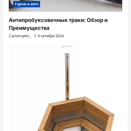
Гараж и авто
Антипробуксовочные траки: Обзор и
Преимущества
pristroykin_
6 октября 2024