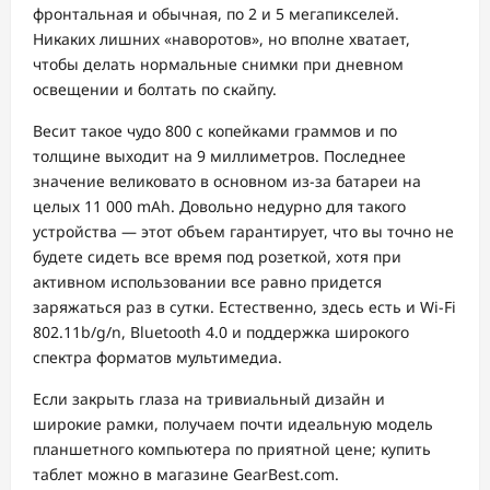
фронтальная и обычная, по 2 и 5 мегапикселей.
Никаких лишних «наворотов», но вполне хватает,
чтобы делать нормальные снимки при дневном
освещении и болтать по скайпу.
Весит такое чудо 800 с копейками граммов и по
толщине выходит на 9 миллиметров. Последнее
значение великовато в основном из-за батареи на
целых 11 000 mAh. Довольно недурно для такого
устройства — этот объем гарантирует, что вы точно не
будете сидеть все время под розеткой, хотя при
активном использовании все равно придется
заряжаться раз в сутки. Естественно, здесь есть и Wi-Fi
802.11b/g/n, Bluetooth 4.0 и поддержка широкого
спектра форматов мультимедиа.
Если закрыть глаза на тривиальный дизайн и
широкие рамки, получаем почти идеальную модель
планшетного компьютера по приятной цене; купить
таблет можно в магазине GearBest.com.