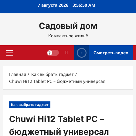
Перейти
7 августа 2026
3:56:51 AM
к
содержимому
Садовый дом
Компактное жильё
Смотреть видео
Основное
меню
Главная
Как выбрать гаджет
Chuwi Hi12 Tablet PC – бюджетный универсал
Как выбрать гаджет
Chuwi Hi12 Tablet PC –
бюджетный универсал