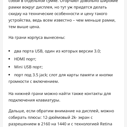
собой в отдельной сумке. Огорчают довольно широкие
рамки вокруг дисплея, но тут уж придется делать
скидку на технические особенности и цену такого
устройства, ведь всем известно – чем меньше рамки,
тем выше цена.
На грани корпуса вынесены:
два порта USB, один из которых версии 3.0;
HDMI порт;
Mini USB порт;
порт под 3.5 jack; слот для карты памяти и кнопки
громкости с включением.
На нижней грани можно найти также контакты для
подключения клавиатуры.
Дальше, если обратим внимание на дисплей, можно
собирать плюсы: 12-дюймовый 2k- экран с
разрешением в 2160 на 1440 и с технологией Retina