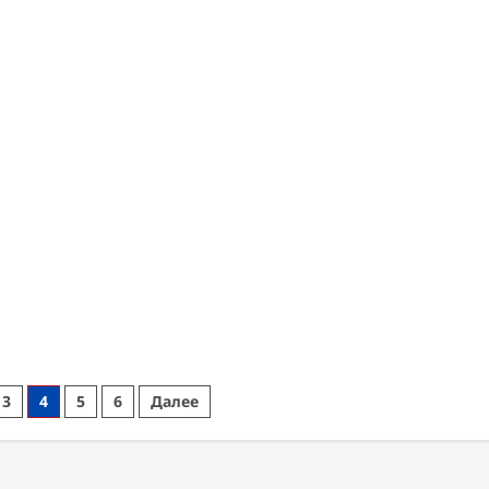
3
4
5
6
Далее