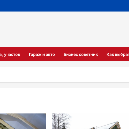
а, участок
Гараж и авто
Бизнес советник
Как выбра