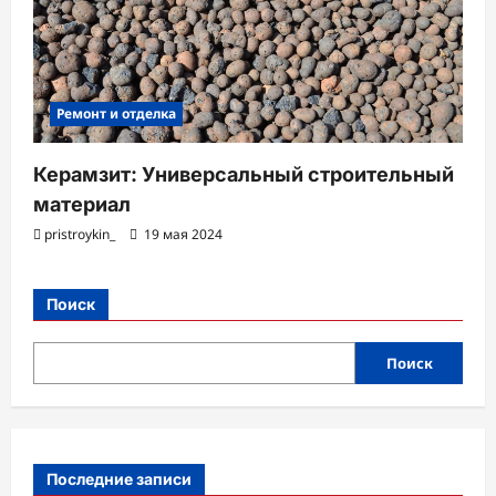
Ремонт и отделка
Керамзит: Универсальный строительный
материал
pristroykin_
19 мая 2024
Поиск
Поиск
Последние записи