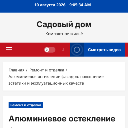
Перейти
10 августа 2026
9:05:36 AM
к
содержимому
Садовый дом
Компактное жильё
Смотреть видео
Основное
меню
Главная
Ремонт и отделка
Алюминиевое остекление фасадов: повышение
эстетики и эксплуатационных качеств
Ремонт и отделка
Алюминиевое остекление