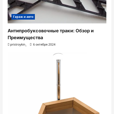
Гараж и авто
Антипробуксовочные траки: Обзор и
Преимущества
pristroykin_
6 октября 2024