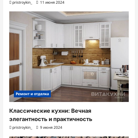
pristroykin_
11 июня 2024
Ремонт и отделка
Классические кухни: Вечная
элегантность и практичность
pristroykin_
9 июня 2024