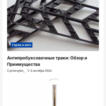
Гараж и авто
Антипробуксовочные траки: Обзор и
Преимущества
pristroykin_
6 октября 2024