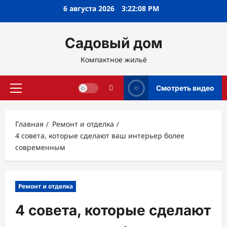
Перейти
6 августа 2026
3:22:09 PM
к
содержимому
Садовый дом
Компактное жильё
Смотреть видео
Основное
меню
Главная
Ремонт и отделка
4 совета, которые сделают ваш интерьер более
современным
Ремонт и отделка
4 совета, которые сделают