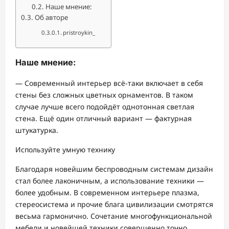
Наше мнение:
Об авторе
pristroykin_
Наше мнение:
— Современный интерьер всё-таки включает в себя
стены без сложных цветных орнаментов. В таком
случае лучше всего подойдёт однотонная светлая
стена. Ещё один отличный вариант — фактурная
штукатурка.
Используйте умную технику
Благодаря новейшим беспроводным системам дизайн
стал более лаконичным, а использование техники —
более удобным. В современном интерьере плазма,
стереосистема и прочие блага цивилизации смотрятся
весьма гармонично. Сочетание многофункциональной
мебели и новейшей техники совершенно точно